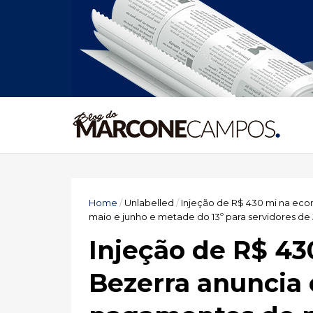
Home
/
Unlabelled
/
Injeção de R$ 430 mi na ec
maio e junho e metade do 13º para servidores de
Injeção de R$ 4
Bezerra anuncia 