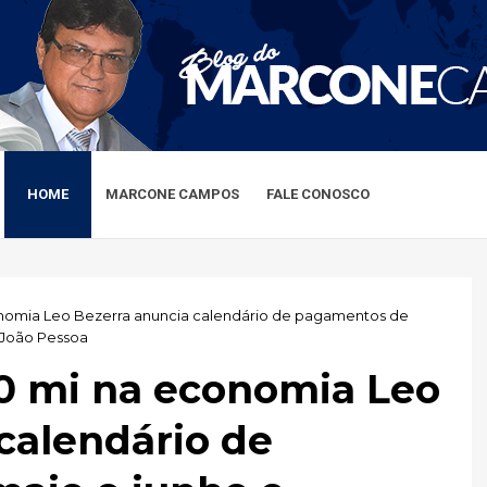
HOME
MARCONE CAMPOS
FALE CONOSCO
onomia Leo Bezerra anuncia calendário de pagamentos de
 João Pessoa
30 mi na economia Leo
calendário de