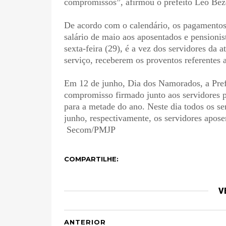
compromissos”, afirmou o prefeito Leo Bez
De acordo com o calendário, os pagamentos
salário de maio aos aposentados e pensionis
sexta-feira (29), é a vez dos servidores da a
serviço, receberem os proventos referentes 
Em 12 de junho, Dia dos Namorados, a Pref
compromisso firmado junto aos servidores pú
para a metade do ano. Neste dia todos os se
junho, respectivamente, os servidores apose
Secom/PMJP
COMPARTILHE:
V
ANTERIOR