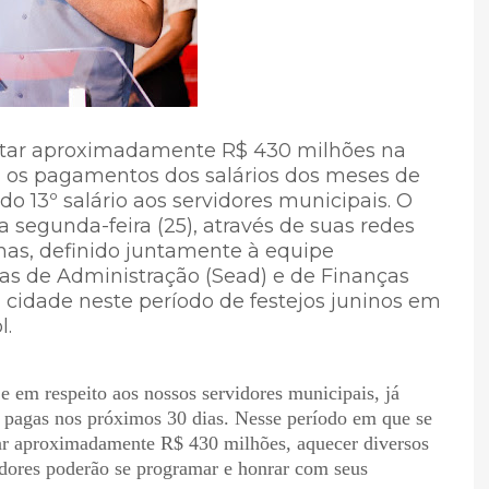
njetar aproximadamente R$ 430 milhões na
 os pagamentos dos salários dos meses de
do 13º salário aos servidores municipais. O
a segunda-feira (25), através de suas redes
olhas, definido juntamente à equipe
as de Administração (Sead) e de Finanças
a cidade neste período de festejos juninos em
l.
 e em respeito aos nossos servidores municipais, já
o pagas nos próximos 30 dias. Nesse período em que se
tar aproximadamente R$ 430 milhões, aquecer diversos
idores poderão se programar e honrar com seus