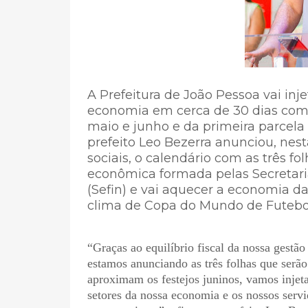
A Prefeitura de João Pessoa vai i
economia em cerca de 30 dias com
maio e junho e da primeira parcela 
prefeito Leo Bezerra anunciou, nest
sociais, o calendário com as três f
econômica formada pelas Secretari
(Sefin) e vai aquecer a economia d
clima de Copa do Mundo de Futebo
“Graças ao equilíbrio fiscal da nossa gestão
estamos anunciando as três folhas que serã
aproximam os festejos juninos, vamos inje
setores da nossa economia e os nossos serv