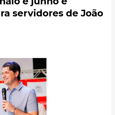
aio e junho e
ra servidores de João