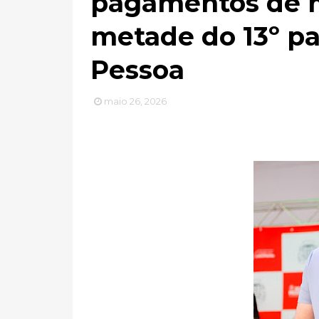
pagamentos de m
metade do 13º pa
Pessoa
maio 26, 2026