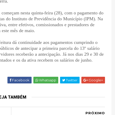
erra.
 começam nesta quinta-feira (28), com o pagamento do
tas do Instituto de Previdência do Município (IPM). Na
tiva, entre efetivos, comissionados e prestadores de
a este mês de maio.
eitura dá continuidade aos pagamentos cumprindo o
blicos de antecipar a primeira parcela do 13º salário
rvidores receberão a antecipação. Já nos dias 29 e 30 de
ntados e os da ativa recebem os salários de junho.
Facebook
Whatsapp
Twitter
Google+
EJA TAMBÉM
PRÓXIMO