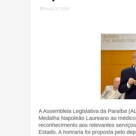
maio 21, 2026
A Assembleia Legislativa da Paraíba (ALP
Medalha Napoleão Laureano ao médico c
reconhecimento aos relevantes serviços
Estado. A honraria foi proposta pelo de