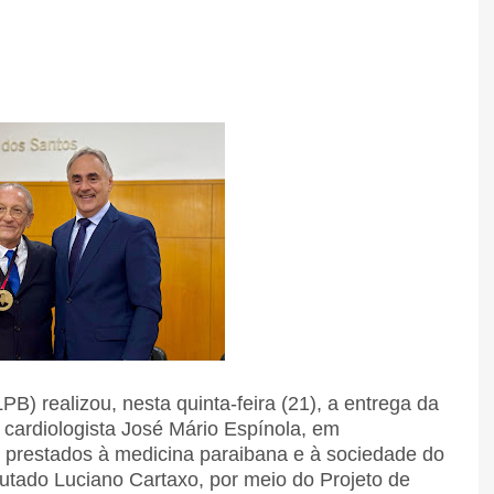
B) realizou, nesta quinta-feira (21), a entrega da
ardiologista José Mário Espínola, em
 prestados à medicina paraibana e à sociedade do
putado Luciano Cartaxo, por meio do Projeto de