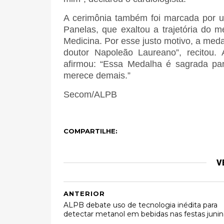
A cerimônia também foi marcada por u
Panelas, que exaltou a trajetória do m
Medicina. Por esse justo motivo, a me
doutor Napoleão Laureano”, recitou.
afirmou: “Essa Medalha é sagrada par
merece demais.”
Secom/ALPB
COMPARTILHE:
V
ANTERIOR
ALPB debate uso de tecnologia inédita para
detectar metanol em bebidas nas festas junin