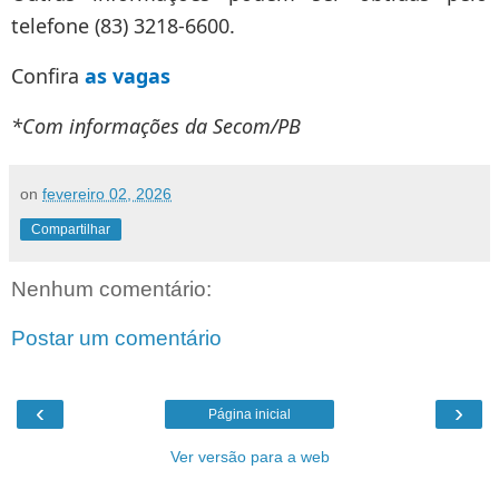
telefone (83) 3218-6600.
Confira
as vagas
*Com informações da Secom/PB
on
fevereiro 02, 2026
Compartilhar
Nenhum comentário:
Postar um comentário
‹
›
Página inicial
Ver versão para a web