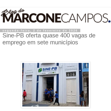
segunda-feira, 2 de fevereiro de 2026
Sine-PB oferta quase 400 vagas de
emprego em sete municípios