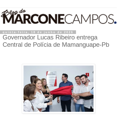
quinta-feira, 18 de junho de 2026
Governador Lucas Ribeiro entrega
Central de Polícia de Mamanguape-Pb