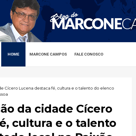
HOME
MARCONE CAMPOS
FALE CONOSCO
 Cícero Lucena destaca fé, cultura e o talento do elenco
ssoa
ão da cidade Cícero
, cultura e o talento