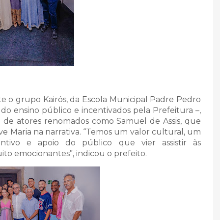
 o grupo Kairós, da Escola Municipal Padre Pedro
 do ensino público e incentivados pela Prefeitura –,
do de atores renomados como Samuel de Assis, que
ve Maria na narrativa. “Temos um valor cultural, um
ntivo e apoio do público que vier assistir às
to emocionantes”, indicou o prefeito.