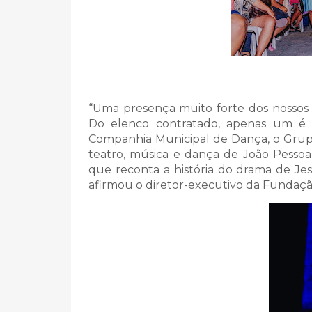
“Uma presença muito forte dos nossos a
Do elenco contratado, apenas um é 
Companhia Municipal de Dança, o Grup
teatro, música e dança de João Pesso
que reconta a história do drama de Jes
afirmou o diretor-executivo da Fundaçã