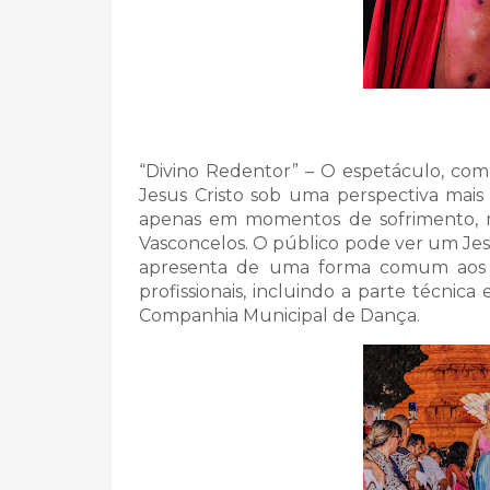
“Divino Redentor” – O espetáculo, co
Jesus Cristo sob uma perspectiva mai
apenas em momentos de sofrimento, mo
Vasconcelos. O público pode ver um Je
apresenta de uma forma comum aos cr
profissionais, incluindo a parte técnic
Companhia Municipal de Dança.