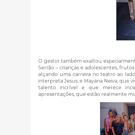
O gestor também exaltou especialmente
Serrão – crianças e adolescentes, frutos
alçando uma carreira no teatro ao la
interpreta Jesus, e Mayana Neiva, que vi
talento incrível e que merece ince
apresentações, que estão realmente mui