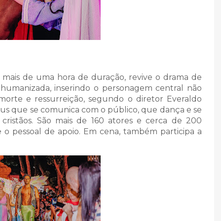
m mais de uma hora de duração, revive o drama de
s humanizada, inserindo o personagem central não
rte e ressurreição, segundo o diretor Everaldo
sus que se comunica com o público, que dança e se
istãos. São mais de 160 atores e cerca de 200
a e o pessoal de apoio. Em cena, também participa a