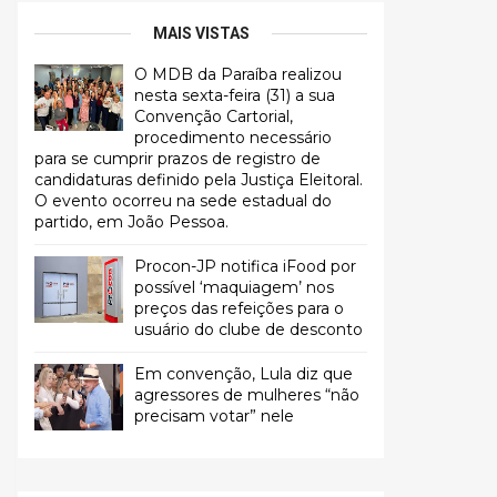
MAIS VISTAS
O MDB da Paraíba realizou
nesta sexta-feira (31) a sua
Convenção Cartorial,
procedimento necessário
para se cumprir prazos de registro de
candidaturas definido pela Justiça Eleitoral.
O evento ocorreu na sede estadual do
partido, em João Pessoa.
Procon-JP notifica iFood por
possível ‘maquiagem’ nos
preços das refeições para o
usuário do clube de desconto
Em convenção, Lula diz que
agressores de mulheres “não
precisam votar” nele