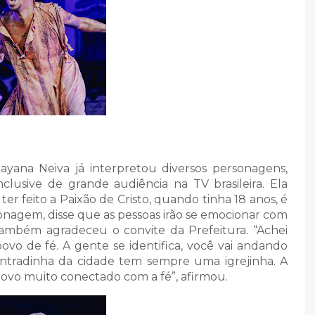
ayana Neiva já interpretou diversos personagens,
clusive de grande audiência na TV brasileira. Ela
ter feito a Paixão de Cristo, quando tinha 18 anos, é
onagem, disse que as pessoas irão se emocionar com
também agradeceu o convite da Prefeitura. “Achei
vo de fé. A gente se identifica, você vai andando
entradinha da cidade tem sempre uma igrejinha. A
povo muito conectado com a fé”, afirmou.