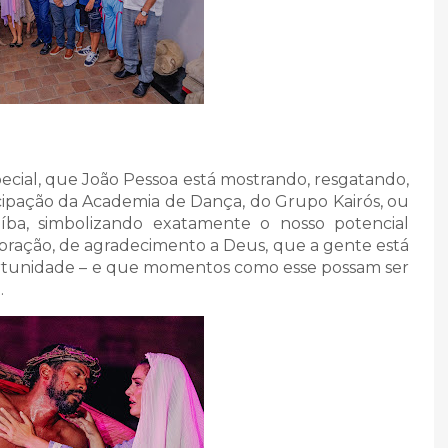
ecial, que João Pessoa está mostrando, resgatando,
icipação da Academia de Dança, do Grupo Kairós, ou
aíba, simbolizando exatamente o nosso potencial
lebração, de agradecimento a Deus, que a gente está
rtunidade – e que momentos como esse possam ser
.