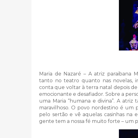
Maria de Nazaré – A atriz paraibana M
tanto no teatro quanto nas novelas, in
conta que voltar à terra natal depois de 
emocionante e desafiador. Sobre a pers
uma Maria “humana e divina”. A atriz 
maravilhoso. O povo nordestino é um po
pelo sertão e vê aquelas casinhas na 
gente tem a nossa fé muito forte – um 