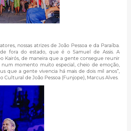
tores, nossas atrizes de João Pessoa e da Paraíba.
de fora do estado, que é o Samuel de Assis. A
o Kairós, de maneira que a gente consegue reunir
a num momento muito especial, cheio de emoção,
us que a gente vivencia há mais de dois mil anos”,
o Cultural de João Pessoa (Funjope), Marcus Alves.