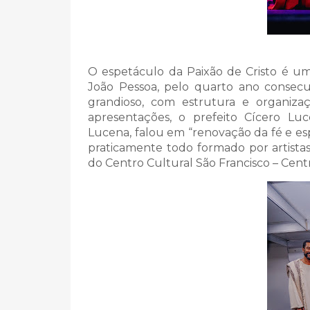
O espetáculo da Paixão de Cristo é um
João Pessoa, pelo quarto ano consecu
grandioso, com estrutura e organizaçã
apresentações, o prefeito Cícero Lu
Lucena, falou em “renovação da fé e e
praticamente todo formado por artista
do Centro Cultural São Francisco – Centr