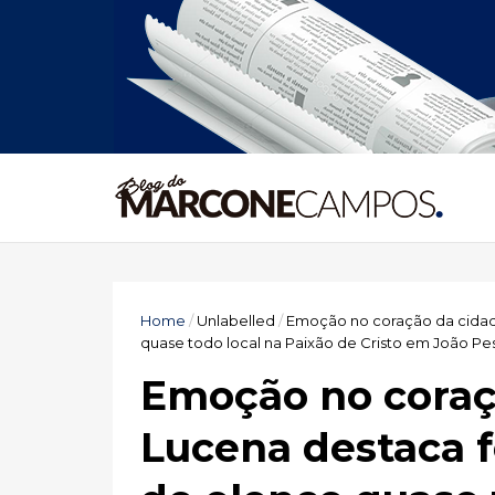
Home
/
Unlabelled
/
Emoção no coração da cidade
quase todo local na Paixão de Cristo em João Pe
Emoção no coraç
Lucena destaca fé