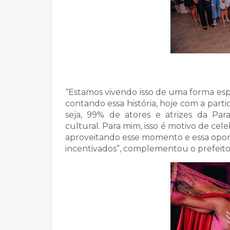
“Estamos vivendo isso de uma forma esp
contando essa história, hoje com a part
seja, 99% de atores e atrizes da Par
cultural. Para mim, isso é motivo de ce
aproveitando esse momento e essa opo
incentivados”, complementou o prefeito