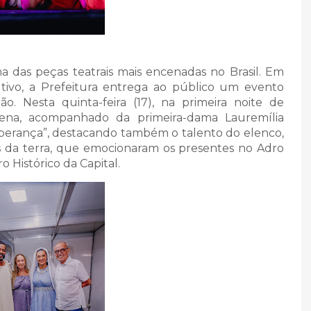
a das peças teatrais mais encenadas no Brasil. Em
tivo, a Prefeitura entrega ao público um evento
o. Nesta quinta-feira (17), na primeira noite de
cena, acompanhado da primeira-dama Lauremília
sperança”, destacando também o talento do elenco,
s da terra, que emocionaram os presentes no Adro
o Histórico da Capital.