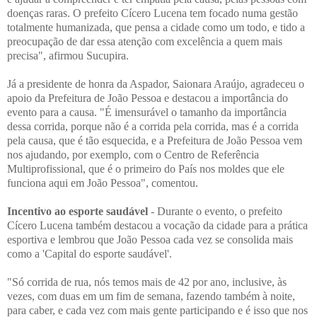
doenças raras. O prefeito Cícero Lucena tem focado numa gestão
totalmente humanizada, que pensa a cidade como um todo, e tido a
preocupação de dar essa atenção com excelência a quem mais
precisa", afirmou Sucupira.
Já a presidente de honra da Aspador, Saionara Araújo, agradeceu o
apoio da Prefeitura de João Pessoa e destacou a importância do
evento para a causa. "É imensurável o tamanho da importância
dessa corrida, porque não é a corrida pela corrida, mas é a corrida
pela causa, que é tão esquecida, e a Prefeitura de João Pessoa vem
nos ajudando, por exemplo, com o Centro de Referência
Multiprofissional, que é o primeiro do País nos moldes que ele
funciona aqui em João Pessoa", comentou.
Incentivo ao esporte saudável
- Durante o evento, o prefeito
Cícero Lucena também destacou a vocação da cidade para a prática
esportiva e lembrou que João Pessoa cada vez se consolida mais
como a 'Capital do esporte saudável'.
"Só corrida de rua, nós temos mais de 42 por ano, inclusive, às
vezes, com duas em um fim de semana, fazendo também à noite,
para caber, e cada vez com mais gente participando e é isso que nos