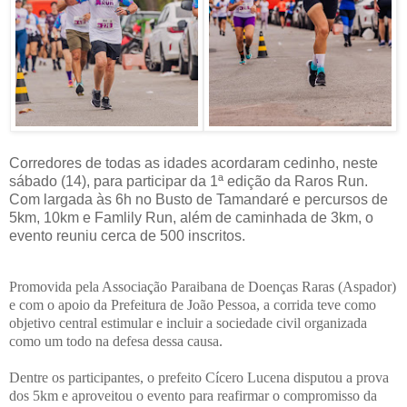
Corredores de todas as idades acordaram cedinho, neste
sábado (14), para participar da 1ª edição da Raros Run.
Com largada às 6h no Busto de Tamandaré e percursos de
5km, 10km e Famlily Run, além de caminhada de 3km, o
evento reuniu cerca de 500 inscritos.
Promovida pela Associação Paraibana de Doenças Raras (Aspador)
e com o apoio da Prefeitura de João Pessoa, a corrida teve como
objetivo central estimular e incluir a sociedade civil organizada
como um todo na defesa dessa causa.
Dentre os participantes, o prefeito Cícero Lucena disputou a prova
dos 5km e aproveitou o evento para reafirmar o compromisso da