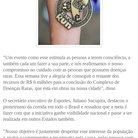
"Um evento como esse estimula as pessoas a terem consciência, a
também cada um fazer a sua parte, e nós reafirmamos o nosso
compromisso no cuidado com as pessoas que possuem doenças
raras. Essa semana tive a alegria de conseguir o restante dos
recursos de R$ 6 milhões para a conclusão do Complexo de
Doenças Raras, que está em obras na nossa cidade", disse.
O secretário executivo de Esportes, Juliano Sucupira, destacou o
pioneirismo da corrida em todo o Brasil e ressaltou que a meta é
fazer com que a iniciativa ganhe visibilidade nacional e passe a ser
realizada em outros Estados também.
"Nosso objetivo é justamente despertar esse interesse da população
e ajudar a compreender e ter empatia pela causa, pelas pessoas com