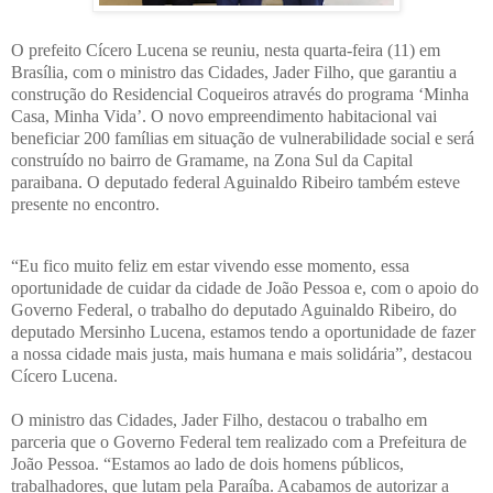
O prefeito Cícero Lucena se reuniu, nesta quarta-feira (11) em
Brasília, com o ministro das Cidades, Jader Filho, que garantiu a
construção do Residencial Coqueiros através do programa ‘Minha
Casa, Minha Vida’. O novo empreendimento habitacional vai
beneficiar 200 famílias em situação de vulnerabilidade social e será
construído no bairro de Gramame, na Zona Sul da Capital
paraibana. O deputado federal Aguinaldo Ribeiro também esteve
presente no encontro.
“Eu fico muito feliz em estar vivendo esse momento, essa
oportunidade de cuidar da cidade de João Pessoa e, com o apoio do
Governo Federal, o trabalho do deputado Aguinaldo Ribeiro, do
deputado Mersinho Lucena, estamos tendo a oportunidade de fazer
a nossa cidade mais justa, mais humana e mais solidária”, destacou
Cícero Lucena.
O ministro das Cidades, Jader Filho, destacou o trabalho em
parceria que o Governo Federal tem realizado com a Prefeitura de
João Pessoa. “Estamos ao lado de dois homens públicos,
trabalhadores, que lutam pela Paraíba. Acabamos de autorizar a