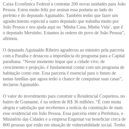
Caixa Econômica Federal a contratar 200 novas unidades para João
Pessoa. Estou muito feliz por assinar essa portaria ao lado do
prefeito e do deputado Aguinaldo. Também tenho que fazer um
agradecimento especial a outro deputado que trabalha muito por
João Pessoa e nos ajuda aqui no ‘Minha Casa, Minha Vida’, que é
o deputado Mersinho. Estamos às ordens do povo de João Pessoa”,
afirmou.
O deputado Aguinaldo Ribeiro agradeceu ao ministro pela parceria
com a Paraíba e destacou a importância do programa para a Capital
paraibana. “Nesse momento ímpar que a cidade vive, de
crescimento e projeção, é fundamental contar com um programa de
habitação como este. Essa parceria é essencial para o futuro de
tantas famílias que agora terão a chance de conquistar suas casas”,
declarou Aguinaldo.
O valor do investimento para construir o Residencial Coqueiros, no
bairro de Gramame, é na ordem de R$ 36 milhões. “É com muita
alegria e satisfação que recebemos a notícia da construção de mais
esse residencial em João Pessoa. Essa parceria entre a Prefeitura, o
Ministério das Cidades e a empresa Engemat vai beneficiar cerca de
800 pessoas que estão em situação de vulnerabilidade social. Tenho