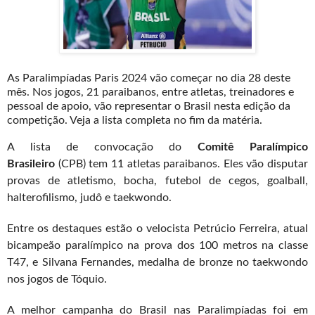
As Paralimpíadas Paris 2024 vão começar no dia 28 deste
mês. Nos jogos, 21 paraibanos, entre atletas, treinadores e
pessoal de apoio, vão representar o Brasil nesta edição da
competição. Veja a lista completa no fim da matéria.
A lista de convocação do
Comitê Paralímpico
Brasileiro
(CPB) tem 11 atletas paraibanos. Eles vão disputar
provas de atletismo, bocha, futebol de cegos, goalball,
halterofilismo, judô e taekwondo.
Entre os destaques estão o velocista Petrúcio Ferreira, atual
bicampeão paralímpico na prova dos 100 metros na classe
T47, e Silvana Fernandes, medalha de bronze no taekwondo
nos jogos de Tóquio.
A melhor campanha do Brasil nas Paralimpíadas foi em