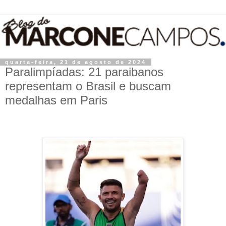
quarta-feira, 21 de agosto de 2024
Paralimpíadas: 21 paraibanos
representam o Brasil e buscam
medalhas em Paris