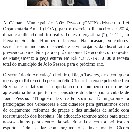
A Câmara Municipal de João Pessoa (CMJP) debateu a Lei
Orçamentária Anual (LOA), para o exercício financeiro de 2024,
durante audiência pública realizada nesta terça-feira (5), às 11h, no
Plenário Senador Humberto Lucena. Na ocasião, vereadores,
secretários municipais e sociedade civil organizada discutiram a
previsão orçamentária para o próximo ano. De acordo com o gestor
de Planejamento a peça estima em R$ 4.247.719.350,00 a receita
total do município de João Pessoa para o próximo ano.
O secretário de Articulação Política, Diego Tavares, destacou que a
mensagem foi remetida pelo prefeito Cícero Lucena e pelo vice Leo
Bezerra e enfatizou a importância do momento em que se
apresentaria tudo que tem se pensado e debatido para a cidade de
João Pessoa. “Ninguém faz nada sozinho. É importante a
participação dos vereadores e dos cidadãos para garantirmos obras
de calçamento, reformas de praças e das unidades de saúde com
reestruturação dos hospitais. Na educação teremos ações para trazer
nossos alunos para dentro da sala de aula e com a política do
esporte. Tudo se faz com orçamento e investimento. Cícero