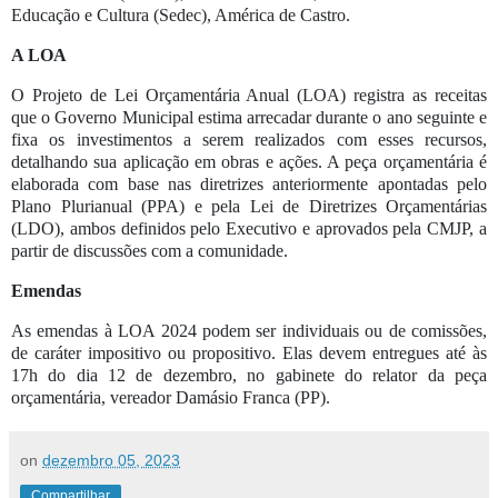
Educação e Cultura (Sedec), América de Castro.
A LOA
O Projeto de Lei Orçamentária Anual (LOA) registra as receitas
que o Governo Municipal estima arrecadar durante o ano seguinte e
fixa os investimentos a serem realizados com esses recursos,
detalhando sua aplicação em obras e ações. A peça orçamentária é
elaborada com base nas diretrizes anteriormente apontadas pelo
Plano Plurianual (PPA) e pela Lei de Diretrizes Orçamentárias
(LDO), ambos definidos pelo Executivo e aprovados pela CMJP, a
partir de discussões com a comunidade.
Emendas
As emendas à LOA 2024 podem ser individuais ou de comissões,
de caráter impositivo ou propositivo. Elas devem entregues até às
17h do dia 12 de dezembro, no gabinete do relator da peça
orçamentária, vereador Damásio Franca (PP).
on
dezembro 05, 2023
Compartilhar