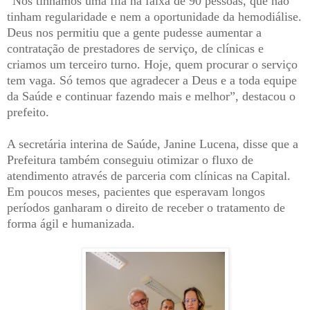
“Nós tínhamos uma fila na faixa de 90 pessoas, que não
tinham regularidade e nem a oportunidade da hemodiálise.
Deus nos permitiu que a gente pudesse aumentar a
contratação de prestadores de serviço, de clínicas e
criamos um terceiro turno. Hoje, quem procurar o serviço
tem vaga. Só temos que agradecer a Deus e a toda equipe
da Saúde e continuar fazendo mais e melhor”, destacou o
prefeito.
A secretária interina de Saúde, Janine Lucena, disse que a
Prefeitura também conseguiu otimizar o fluxo de
atendimento através de parceria com clínicas na Capital.
Em poucos meses, pacientes que esperavam longos
períodos ganharam o direito de receber o tratamento de
forma ágil e humanizada.