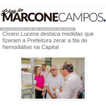
quinta-feira, 14 de setembro de 2023
Cícero Lucena destaca medidas que
fizeram a Prefeitura zerar a fila de
hemodiálise na Capital