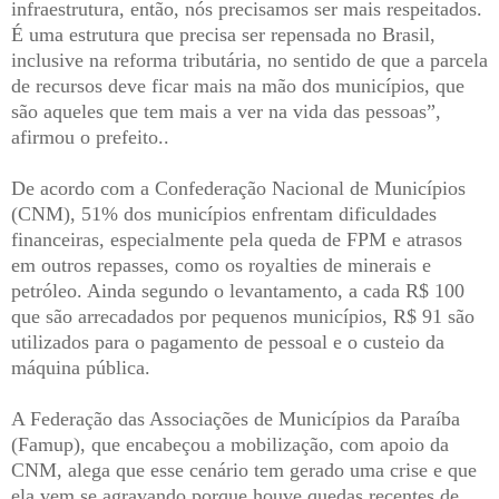
infraestrutura, então, nós precisamos ser mais respeitados.
É uma estrutura que precisa ser repensada no Brasil,
inclusive na reforma tributária, no sentido de que a parcela
de recursos deve ficar mais na mão dos municípios, que
são aqueles que tem mais a ver na vida das pessoas”,
afirmou o prefeito..
De acordo com a Confederação Nacional de Municípios
(CNM), 51% dos municípios enfrentam dificuldades
financeiras, especialmente pela queda de FPM e atrasos
em outros repasses, como os royalties de minerais e
petróleo. Ainda segundo o levantamento, a cada R$ 100
que são arrecadados por pequenos municípios, R$ 91 são
utilizados para o pagamento de pessoal e o custeio da
máquina pública.
A Federação das Associações de Municípios da Paraíba
(Famup), que encabeçou a mobilização, com apoio da
CNM, alega que esse cenário tem gerado uma crise e que
ela vem se agravando porque houve quedas recentes de