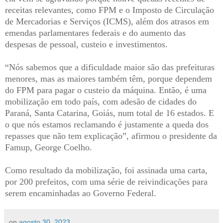
receitas relevantes, como FPM e o Imposto de Circulação
de Mercadorias e Serviços (ICMS), além dos atrasos em
emendas parlamentares federais e do aumento das
despesas de pessoal, custeio e investimentos.
“Nós sabemos que a dificuldade maior são das prefeituras
menores, mas as maiores também têm, porque dependem
do FPM para pagar o custeio da máquina. Então, é uma
mobilização em todo país, com adesão de cidades do
Paraná, Santa Catarina, Goiás, num total de 16 estados. E
o que nós estamos reclamando é justamente a queda dos
repasses que não tem explicação”, afirmou o presidente da
Famup, George Coelho.
Como resultado da mobilização, foi assinada uma carta,
por 200 prefeitos, com uma série de reivindicações para
serem encaminhadas ao Governo Federal.
on
agosto 30, 2023