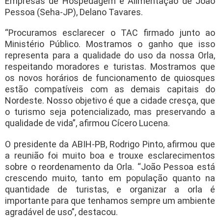
Empresas de Hospedagem e Alimentação de João
Pessoa (Seha-JP), Delano Tavares.
“Procuramos esclarecer o TAC firmado junto ao
Ministério Público. Mostramos o ganho que isso
representa para a qualidade do uso da nossa Orla,
respeitando moradores e turistas. Mostramos que
os novos horários de funcionamento de quiosques
estão compatíveis com as demais capitais do
Nordeste. Nosso objetivo é que a cidade cresça, que
o turismo seja potencializado, mas preservando a
qualidade de vida”, afirmou Cícero Lucena.
O presidente da ABIH-PB, Rodrigo Pinto, afirmou que
a reunião foi muito boa e trouxe esclarecimentos
sobre o reordenamento da Orla. “João Pessoa está
crescendo muito, tanto em população quanto na
quantidade de turistas, e organizar a orla é
importante para que tenhamos sempre um ambiente
agradável de uso”, destacou.