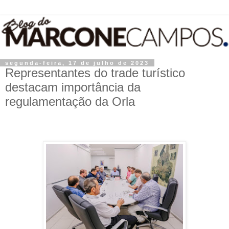
segunda-feira, 17 de julho de 2023
Representantes do trade turístico
destacam importância da
regulamentação da Orla