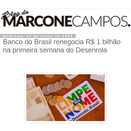
domingo, 23 de julho de 2023
Banco do Brasil renegocia R$ 1 bilhão
na primeira semana do Desenrola