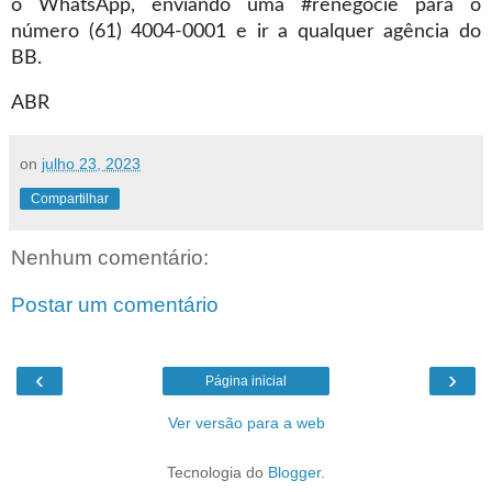
o WhatsApp, enviando uma #renegocie para o
número (61) 4004-0001 e ir a qualquer agência do
BB.
ABR
on
julho 23, 2023
Compartilhar
Nenhum comentário:
Postar um comentário
‹
›
Página inicial
Ver versão para a web
Tecnologia do
Blogger
.