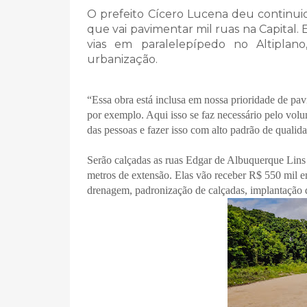
O prefeito Cícero Lucena deu continuid
que vai pavimentar mil ruas na Capital. 
vias em paralelepípedo no Altipl
urbanização.
“Essa obra está inclusa em nossa prioridade de pa
por exemplo. Aqui isso se faz necessário pelo vol
das pessoas e fazer isso com alto padrão de qualida
Serão calçadas as ruas Edgar de Albuquerque Lin
metros de extensão. Elas vão receber R$ 550 mil e
drenagem, padronização de calçadas, implantação de