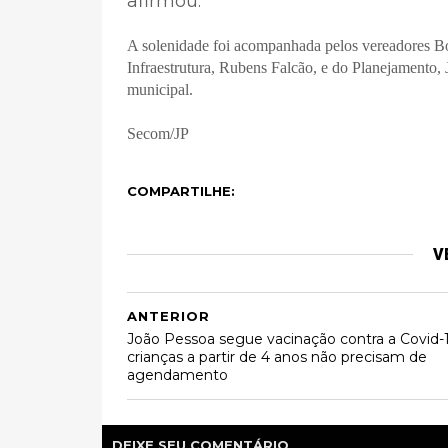
afirmou.
A solenidade foi acompanhada pelos vereadores Bos
Infraestrutura, Rubens Falcão, e do Planejamento, 
municipal.
Secom/JP
COMPARTILHE:
V
ANTERIOR
João Pessoa segue vacinação contra a Covid-
crianças a partir de 4 anos não precisam de
agendamento
DEIXE SEU COMENTÁRIO