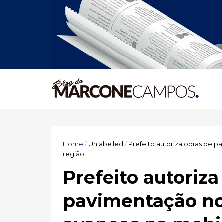
Home
/
Unlabelled
/
Prefeito autoriza obras de 
região
Prefeito autoriza
pavimentação no 