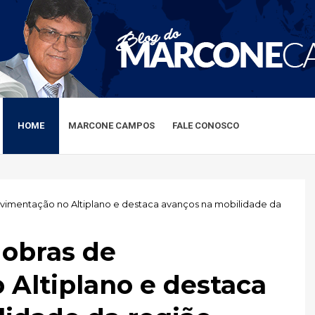
HOME
MARCONE CAMPOS
FALE CONOSCO
pavimentação no Altiplano e destaca avanços na mobilidade da
 obras de
Altiplano e destaca