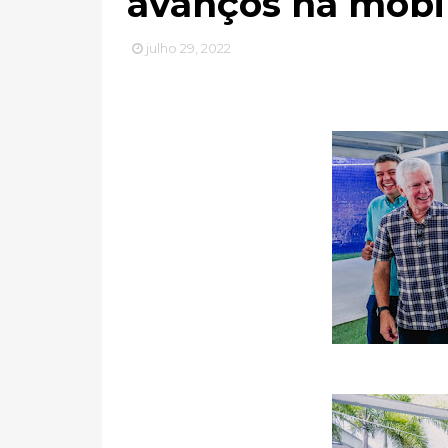
avanços na mobi
julho 29, 2022