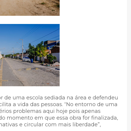
or de uma escola sediada na área e defendeu
ilita a vida das pessoas. “No entorno de uma
érios problemas aqui hoje pois apenas
 do momento em que essa obra for finalizada,
nativas e circular com mais liberdade”,