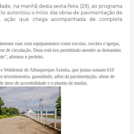
ade, na manhã desta sexta-feira (29), ao programa
Ele autorizou o início das obras de pavimentação de
ano, ação que chega acompanhada de completa
vimentar ruas com equipamentos como escolas, creches e igrejas,
ume de circulação. Deus está nos permitindo atender as demandas
de”, afirmou o prefeito.
s e Waldemar de Albuquerque Aranha, que juntas somam 610
m investimentos, garantindo, além da pavimentação, obras de
 itens de acessibilidade e o plantio de mudas.