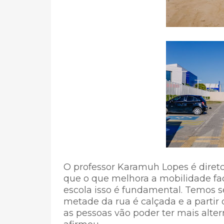
O professor Karamuh Lopes é diret
que o que melhora a mobilidade fac
escola isso é fundamental. Temos s
metade da rua é calçada e a partir
as pessoas vão poder ter mais alter