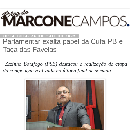
terça-feira, 26 de maio de 2026
Parlamentar exalta papel da Cufa-PB e
Taça das Favelas
Zezinho Botafogo (PSB) destacou a realização da etapa
da competição realizada no último final de semana