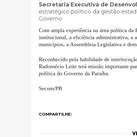
Secretaria Executiva de Desenvo
estratégico político da gestão esta
Governo.
Com ampla experiência na área política da 
institucional, a eficiência administrativa, 
municípios, a Assembleia Legislativa e dema
Reconhecido pela habilidade de interlocução
Radomécio Leite terá missão importante para 
política do Governo da Paraíba.
Secom/PB
COMPARTILHE:
V