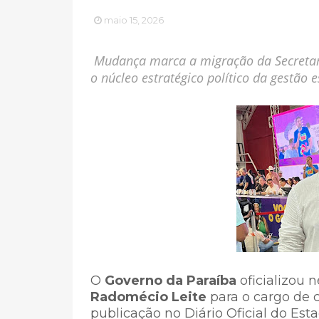
maio 15, 2026
Mudança marca a migração da Secretari
o núcleo estratégico político da gestão 
O
Governo da Paraíba
oficializou 
Radomécio Leite
para o cargo de 
publicação no Diário Oficial do E