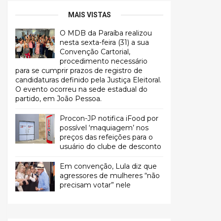
MAIS VISTAS
O MDB da Paraíba realizou
nesta sexta-feira (31) a sua
Convenção Cartorial,
procedimento necessário
para se cumprir prazos de registro de
candidaturas definido pela Justiça Eleitoral.
O evento ocorreu na sede estadual do
partido, em João Pessoa.
Procon-JP notifica iFood por
possível ‘maquiagem’ nos
preços das refeições para o
usuário do clube de desconto
Em convenção, Lula diz que
agressores de mulheres “não
precisam votar” nele