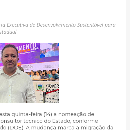
a Executiva de Desenvolvimento Sustentável para
estadual
nesta quinta-feira (14) a nomeação de
consultor técnico do Estado, conforme
stado (DOE). A mudança marca a migração da