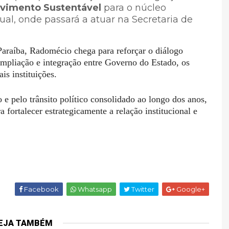
lvimento Sustentável
para o núcleo
dual, onde passará a atuar na Secretaria de
Paraíba, Radomécio chega para reforçar o diálogo
a ampliação e integração entre Governo do Estado, os
is instituições.
 e pelo trânsito político consolidado ao longo dos anos,
fortalecer estrategicamente a relação institucional e
Facebook
Whatsapp
Twitter
Google+
EJA TAMBÉM