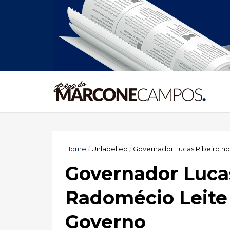
Home
/
Unlabelled
/
Governador Lucas Ribeiro n
Governador Luca
Radomécio Leite 
Governo