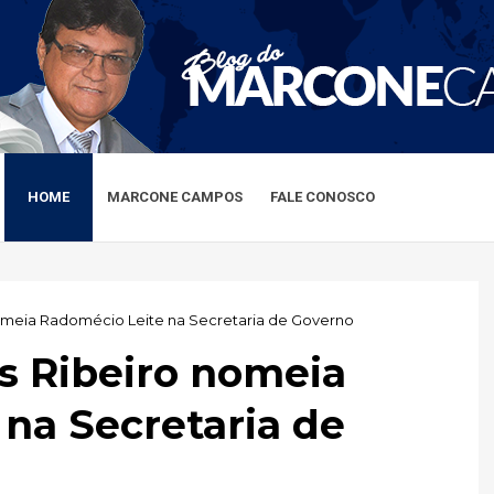
HOME
MARCONE CAMPOS
FALE CONOSCO
omeia Radomécio Leite na Secretaria de Governo
s Ribeiro nomeia
na Secretaria de