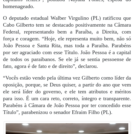
homenageado.
O deputado estadual Walber Virgulino (PL) ratificou que
Cabo Gilberto tem se destacado positivamente na Câmara
Federal, representando bem a Paraíba, a Direita, com
força e coragem. “Hoje, ele representa muito bem, não só
João Pessoa e Santa Rita, mas toda a Paraíba. Parabéns
por ser agraciado com esse Título. João Pessoa é a capital
de todos os paraibanos. Se ele já se sentia pessoense de
fato, agora é de fato e de direito”, declarou.
“Vocês estão vendo pela última vez Gilberto como líder da
oposição, porque, se Deus quiser, a partir do ano que vem
ele será líder do governo, e ele tem atributos e méritos
para isso. É um cara reto, correto, íntegro e transparente.
Parabéns à Câmara de João Pessoa por ter concedido esse
Título”, parabenizou o senador Efraim Filho (PL).