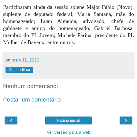
Participaram ainda da sessão solene Major Fábio (Novo),
suplente de deputado federal; Maria Santana, mãe do
homenageado; Luan Almeida, advogado, chefe de
gabinete e amigo do homenageado; Gabriel Barbosa,
membro do PL Jovem; Michele Farina, presidente do PL
Mulher de Bayeux; entre outros.
on
maio 11, 2026
Compartilhar
Nenhum comentário:
Postar um comentário
‹
›
Página inicial
Ver versão para a web