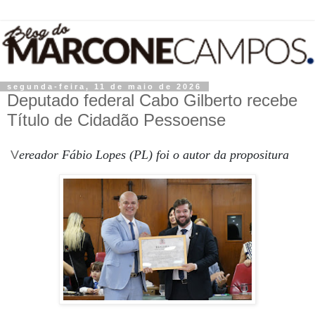
segunda-feira, 11 de maio de 2026
Deputado federal Cabo Gilberto recebe
Título de Cidadão Pessoense
V
ereador Fábio Lopes (PL) foi o autor da propositura