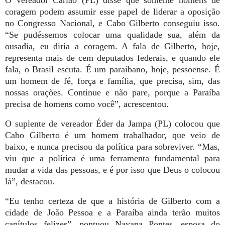
coragem podem assumir esse papel de liderar a oposição
no Congresso Nacional, e Cabo Gilberto conseguiu isso.
“Se pudéssemos colocar uma qualidade sua, além da
ousadia, eu diria a coragem. A fala de Gilberto, hoje,
representa mais de cem deputados federais, e quando ele
fala, o Brasil escuta. É um paraibano, hoje, pessoense. É
um homem de fé, força e família, que precisa, sim, das
nossas orações. Continue e não pare, porque a Paraíba
precisa de homens como você”, acrescentou.
O suplente de vereador Éder da Jampa (PL) colocou que
Cabo Gilberto é um homem trabalhador, que veio de
baixo, e nunca precisou da política para sobreviver. “Mas,
viu que a política é uma ferramenta fundamental para
mudar a vida das pessoas, e é por isso que Deus o colocou
lá”, destacou.
“Eu tenho certeza de que a história de Gilberto com a
cidade de João Pessoa e a Paraíba ainda terão muitos
capítulos felizes”, pontuou Nayana Pontes, esposa do