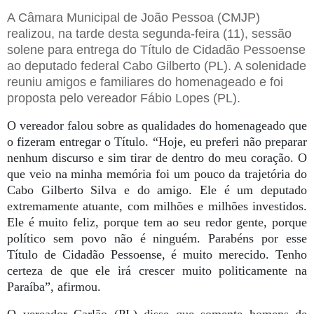
A Câmara Municipal de João Pessoa (CMJP)
realizou, na tarde desta segunda-feira (11), sessão
solene para entrega do Título de Cidadão Pessoense
ao deputado federal Cabo Gilberto (PL). A solenidade
reuniu amigos e familiares do homenageado e foi
proposta pelo vereador Fábio Lopes (PL).
O vereador falou sobre as qualidades do homenageado que
o fizeram entregar o Título. “Hoje, eu preferi não preparar
nenhum discurso e sim tirar de dentro do meu coração. O
que veio na minha memória foi um pouco da trajetória do
Cabo Gilberto Silva e do amigo. Ele é um deputado
extremamente atuante, com milhões e milhões investidos.
Ele é muito feliz, porque tem ao seu redor gente, porque
político sem povo não é ninguém. Parabéns por esse
Título de Cidadão Pessoense, é muito merecido. Tenho
certeza de que ele irá crescer muito politicamente na
Paraíba”, afirmou.
O vereador Carlão (PL) disse que somente homens de