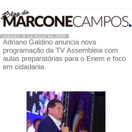
sábado, 9 de maio de 2026
Adriano Galdino anuncia nova
programação da TV Assembleia com
aulas preparatórias para o Enem e foco
em cidadania