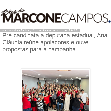
segunda-feira, 2 de fevereiro de 2026
Pré-candidata a deputada estadual, Ana
Cláudia reúne apoiadores e ouve
propostas para a campanha