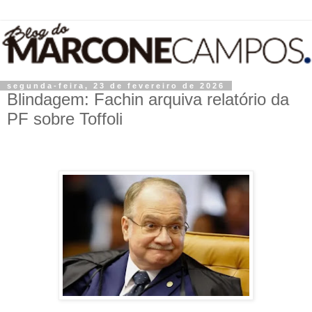
segunda-feira, 23 de fevereiro de 2026
Blindagem: Fachin arquiva relatório da
PF sobre Toffoli