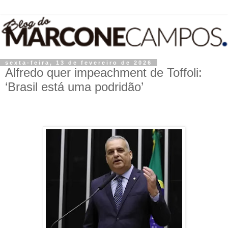
sexta-feira, 13 de fevereiro de 2026
Alfredo quer impeachment de Toffoli:
‘Brasil está uma podridão’