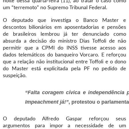
noite dessa quarta-feira (11), ao tratar o caso como
um “terremoto” no Supremo Tribunal Federal.
O deputado que investiga o Banco Master e
descontos bilionários em aposentadorias e pensões
de brasileiros lembrou já ter denunciado como
absurda a decisão do ministro Dias Toffoli de não
permitir que a CPMI do INSS tivesse acesso aos
dados telemáticos do banqueiro Vorcaro. E reforçou
que a relação não institucional entre Toffoli e o dono
do Master está explicitada pela PF no pedido de
suspeição.
“Falta coragem cívica e independência 
Impeachment já!”
, protestou o parlamenta
O deputado Alfredo Gaspar reforçou seus
argumentos para impor a necessidade de um