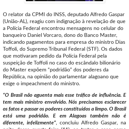
O relator da CPMI do INSS, deputado Alfredo Gaspar
(União-AL), reagiu com indignação à revelação de que
a Polícia Federal encontrou mensagens no celular do
banqueiro Daniel Vorcaro, dono do Banco Master,
indicando pagamentos para empresa do ministro Dias
Toffoli, do Supremo Tribunal Federal (STF). Os dados
que motivaram pedido da Polícia Federal pela
suspeição de Toffoli no caso do escândalo bilionário
do Master expõem “podridão” dos poderes da
República, na opinião do parlamentar alagoano que
exige o impeachment do ministro.
“O Brasil não aguenta mais esse tráfico de influência. E
tem mais ministro envolvido. Nós precisamos esclarecer
os fatos e passar os poderes constituídos a limpo. O Brasil
está uma podridão. E em Alagoas também não é
diferente, infelizmente”
, concluiu Alfredo Gaspar, na