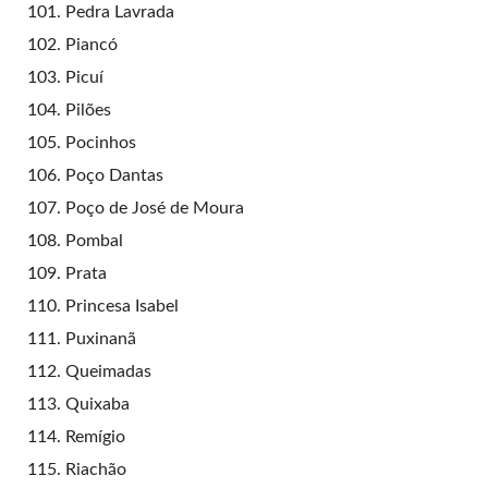
Pedra Lavrada
Piancó
Picuí
Pilões
Pocinhos
Poço Dantas
Poço de José de Moura
Pombal
Prata
Princesa Isabel
Puxinanã
Queimadas
Quixaba
Remígio
Riachão