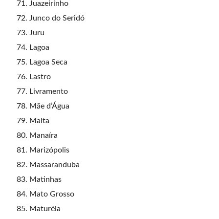
Juazeirinho
Junco do Seridó
Juru
Lagoa
Lagoa Seca
Lastro
Livramento
Mãe d’Água
Malta
Manaíra
Marizópolis
Massaranduba
Matinhas
Mato Grosso
Maturéia