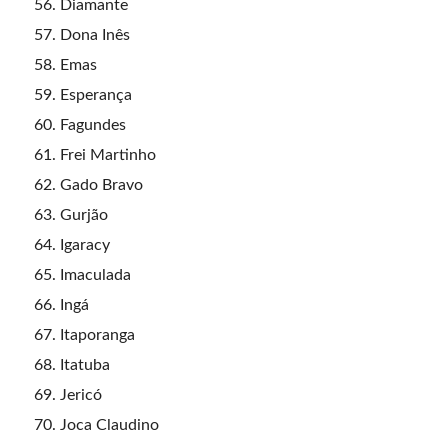
Diamante
Dona Inês
Emas
Esperança
Fagundes
Frei Martinho
Gado Bravo
Gurjão
Igaracy
Imaculada
Ingá
Itaporanga
Itatuba
Jericó
Joca Claudino