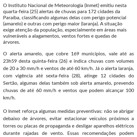
O Instituto Nacional de Meteorologia (Inmet) emitiu nesta
quarta-feira (25) alertas de chuvas para 172 cidades da
Paraíba, classificando algumas delas com perigo potencial
(amarelo) e outras com perigo maior (laranja). A situação
exige atenção da população, especialmente em áreas mais
vulneráveis a alagamentos, ventos fortes e quedas de
árvores.
O alerta amarelo, que cobre 169 municípios, vale até as
23h59 desta quinta-feira (26) e indica chuvas com volumes
de 20 a 30 mm/h e ventos de até 60 km/h. Já o alerta laranja,
com vigência até sexta-feira (28), atinge 12 cidades do
Sertão, algumas delas também sob alerta amarelo, prevendo
chuvas de até 60 mm/h e ventos que podem alcançar 100
km/h.
O Inmet reforça algumas medidas preventivas: não se abrigar
debaixo de árvores, evitar estacionar veículos próximos a
torres ou placas de propaganda e desligar aparelhos elétricos
durante rajadas de vento. Essas recomendações podem