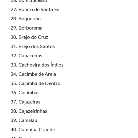
Bom Sucesso
Bonito de Santa Fé
Boqueirão
Borborema
Brejo do Cruz
Brejo dos Santos
Cabaceiras
Cachoeira dos Índios
Cacimba de Areia
Cacimba de Dentro
Cacimbas
Cajazeiras
Cajazeirinhas
Camalaú
Campina Grande