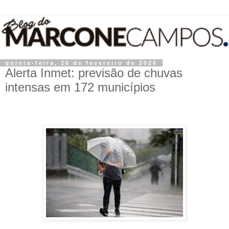
quinta-feira, 26 de fevereiro de 2026
Alerta Inmet: previsão de chuvas
intensas em 172 municípios