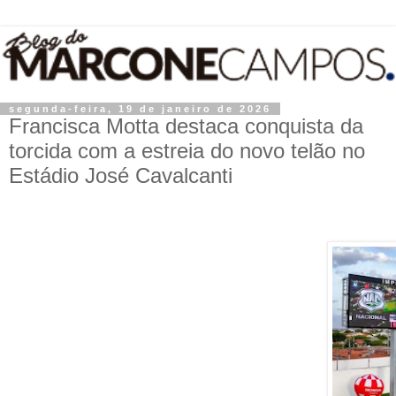
segunda-feira, 19 de janeiro de 2026
Francisca Motta destaca conquista da
torcida com a estreia do novo telão no
Estádio José Cavalcanti