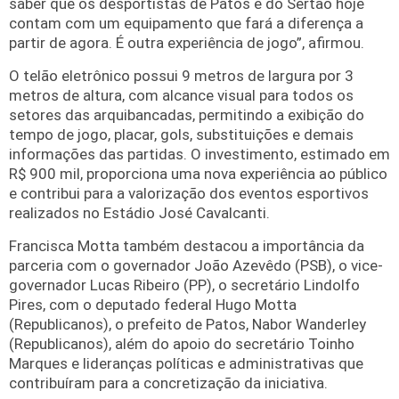
saber que os desportistas de Patos e do Sertão hoje
contam com um equipamento que fará a diferença a
partir de agora. É outra experiência de jogo”, afirmou.
O telão eletrônico possui 9 metros de largura por 3
metros de altura, com alcance visual para todos os
setores das arquibancadas, permitindo a exibição do
tempo de jogo, placar, gols, substituições e demais
informações das partidas. O investimento, estimado em
R$ 900 mil, proporciona uma nova experiência ao público
e contribui para a valorização dos eventos esportivos
realizados no Estádio José Cavalcanti.
Francisca Motta também destacou a importância da
parceria com o governador João Azevêdo (PSB), o vice-
governador Lucas Ribeiro (PP), o secretário Lindolfo
Pires, com o deputado federal Hugo Motta
(Republicanos), o prefeito de Patos, Nabor Wanderley
(Republicanos), além do apoio do secretário Toinho
Marques e lideranças políticas e administrativas que
contribuíram para a concretização da iniciativa.