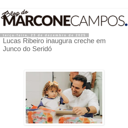
terça-feira, 23 de dezembro de 2025
Lucas Ribeiro inaugura creche em
Junco do Seridó