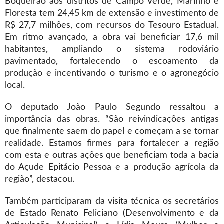
Boqueirão aos distritos de Campo Verde, Marinho e
Floresta tem 24,45 km de extensão e investimento de
R$ 27,7 milhões, com recursos do Tesouro Estadual.
Em ritmo avançado, a obra vai beneficiar 17,6 mil
habitantes, ampliando o sistema rodoviário
pavimentado, fortalecendo o escoamento da
produção e incentivando o turismo e o agronegócio
local.
O deputado João Paulo Segundo ressaltou a
importância das obras. “São reivindicações antigas
que finalmente saem do papel e começam a se tornar
realidade. Estamos firmes para fortalecer a região
com esta e outras ações que beneficiam toda a bacia
do Açude Epitácio Pessoa e a produção agrícola da
região”, destacou.
Também participaram da visita técnica os secretários
de Estado Renato Feliciano (Desenvolvimento e da