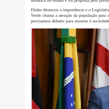
temática no estado e foi proposta pelo pre
Dinho destacou a importância e o Legislat
Verde chama a atenção da população para 
precisamos debater para mostrar à sociedade