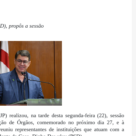
D), propôs a sessão
 realizou, na tarde desta segunda-feira (22), sessão
ação de Órgãos, comemorado no próximo dia 27, e à
uniu representantes de instituições que atuam com a