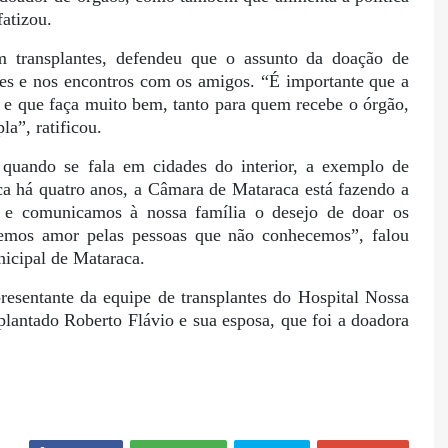
fatizou.
 em transplantes, defendeu que o assunto da doação de
ades e nos encontros com os amigos. “É importante que a
 e que faça muito bem, tanto para quem recebe o órgão,
a”, ratificou.
 quando se fala em cidades do interior, a exemplo de
ca há quatro anos, a Câmara de Mataraca está fazendo a
 e comunicamos à nossa família o desejo de doar os
emos amor pelas pessoas que não conhecemos”, falou
icipal de Mataraca.
presentante da equipe de transplantes do Hospital Nossa
plantado Roberto Flávio e sua esposa, que foi a doadora