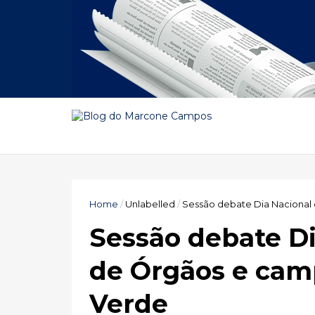
Home
/
Unlabelled
/
Sessão debate Dia Naciona
Sessão debate D
de Órgãos e ca
Verde