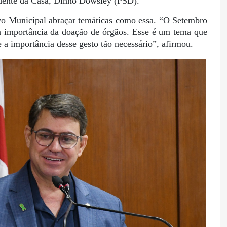
sidente da Casa, Dinho Dowsley (PSD).
ivo Municipal abraçar temáticas como essa. “O Setembro
a importância da doação de órgãos. Esse é um tema que
 a importância desse gesto tão necessário”, afirmou.