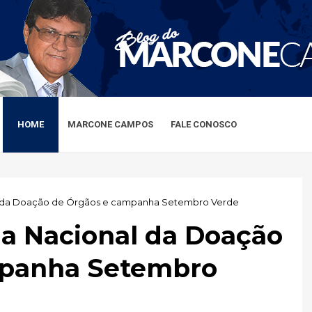
HOME
MARCONE CAMPOS
FALE CONOSCO
l da Doação de Órgãos e campanha Setembro Verde
ia Nacional da Doação
mpanha Setembro