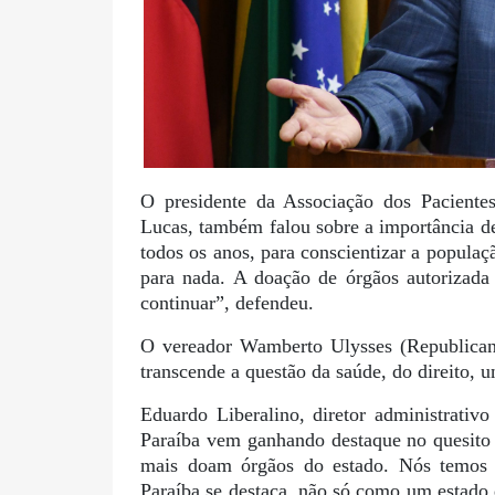
O presidente da Associação dos Pacientes
Lucas, também falou sobre a importância d
todos os anos, para conscientizar a popula
para nada. A doação de órgãos autorizada 
continuar”, defendeu.
O vereador Wamberto Ulysses (Republicano
transcende a questão da saúde, do direito, u
Eduardo Liberalino, diretor administrativ
Paraíba vem ganhando destaque no quesito
mais doam órgãos do estado. Nós temos u
Paraíba se destaca, não só como um estado