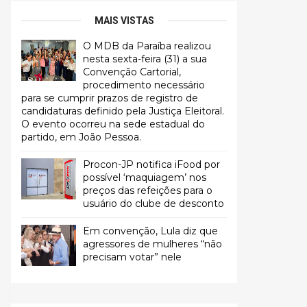
MAIS VISTAS
O MDB da Paraíba realizou
nesta sexta-feira (31) a sua
Convenção Cartorial,
procedimento necessário
para se cumprir prazos de registro de
candidaturas definido pela Justiça Eleitoral.
O evento ocorreu na sede estadual do
partido, em João Pessoa.
Procon-JP notifica iFood por
possível ‘maquiagem’ nos
preços das refeições para o
usuário do clube de desconto
Em convenção, Lula diz que
agressores de mulheres “não
precisam votar” nele