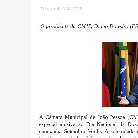
setembro 24, 2025
O presidente da CMJP, Dinho Dowsley (PS
A Câmara Municipal de João Pessoa (CMJP)
especial alusiva ao Dia Nacional da Do
campanha Setembro Verde. A solenidade re