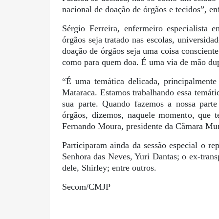
nacional de doação de órgãos e tecidos”, en
Sérgio Ferreira, enfermeiro especialista
órgãos seja tratado nas escolas, universid
doação de órgãos seja uma coisa consciente
como para quem doa. É uma via de mão dupl
“É uma temática delicada, principalmente
Mataraca. Estamos trabalhando essa temáti
sua parte. Quando fazemos a nossa parte
órgãos, dizemos, naquele momento, que t
Fernando Moura, presidente da Câmara Mun
Participaram ainda da sessão especial o re
Senhora das Neves, Yuri Dantas; o ex-trans
dele, Shirley; entre outros.
Secom/CMJP