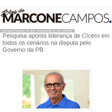
terça-feira, 9 de setembro de 2025
Pesquisa aponta liderança de Cícero em
todos os cenários na disputa pelo
Governo da PB