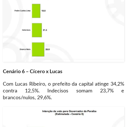
Cenário 6 – Cícero x Lucas
Com Lucas Ribeiro, o prefeito da capital atinge 34,2%
contra 12,5%. Indecisos somam 23,7% e
brancos/nulos, 29,6%.