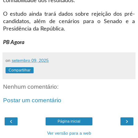
confiabilidade dos resultados.
O estudo ainda trará dados sobre rejeição dos pré-
candidatos, além de cenários para o Senado e a
Presidência da República.
PB Agora
on
setembro 09, 2025
Compartilhar
Nenhum comentário:
Postar um comentário
‹
›
Página inicial
Ver versão para a web