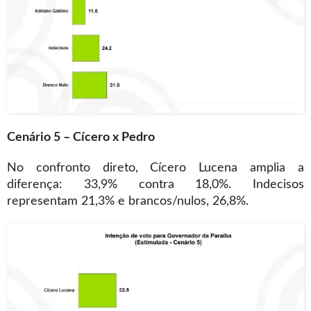
Cenário 5 – Cícero x Pedro
No confronto direto, Cícero Lucena amplia a
diferença: 33,9% contra 18,0%. Indecisos
representam 21,3% e brancos/nulos, 26,8%.