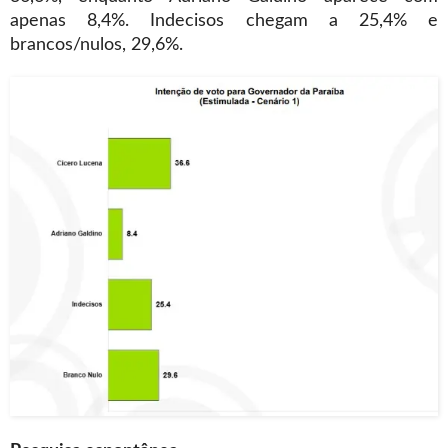
apenas 8,4%. Indecisos chegam a 25,4% e
brancos/nulos, 29,6%.