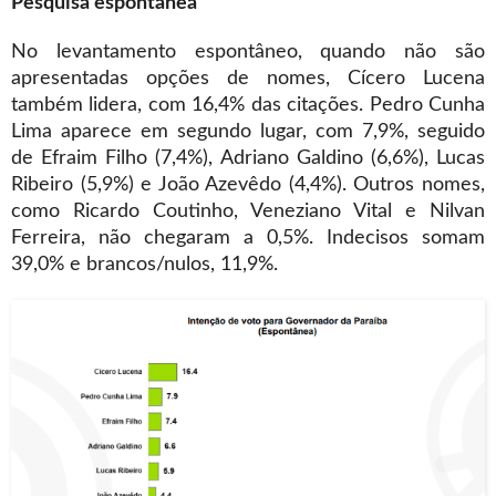
Pesquisa espontânea
No levantamento espontâneo, quando não são
apresentadas opções de nomes, Cícero Lucena
também lidera, com 16,4% das citações. Pedro Cunha
Lima aparece em segundo lugar, com 7,9%, seguido
de Efraim Filho (7,4%), Adriano Galdino (6,6%), Lucas
Ribeiro (5,9%) e João Azevêdo (4,4%). Outros nomes,
como Ricardo Coutinho, Veneziano Vital e Nilvan
Ferreira, não chegaram a 0,5%. Indecisos somam
39,0% e brancos/nulos, 11,9%.