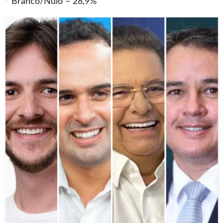
* Branco/Nulo – 28,9%