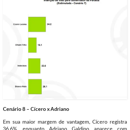
Cenário 8 – Cícero x Adriano
Em sua maior margem de vantagem, Cícero registra
36,6%, enquanto Adriano Galdino aparece com