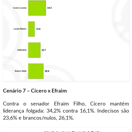
Cenário 7 – Cícero x Efraim
Contra o senador Efraim Filho, Cícero mantém
liderança folgada: 34,2% contra 16,1%. Indecisos são
23,6% e brancos/nulos, 26,1%.