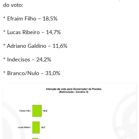
do voto:
* Efraim Filho – 18,5%
* Lucas Ribeiro – 14,7%
* Adriano Galdino – 11,6%
* Indecisos – 24,2%
* Branco/Nulo – 31,0%