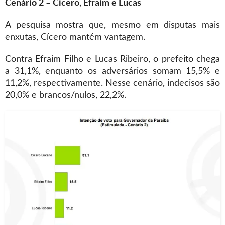
Cenário 2 – Cícero, Efraim e Lucas
A pesquisa mostra que, mesmo em disputas mais
enxutas, Cícero mantém vantagem.
Contra Efraim Filho e Lucas Ribeiro, o prefeito chega
a 31,1%, enquanto os adversários somam 15,5% e
11,2%, respectivamente. Nesse cenário, indecisos são
20,0% e brancos/nulos, 22,2%.