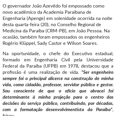
O governador João Azevêdo foi empossado como
novo acadêmico da Academia Paraibana de
Engenharia (Apenge) em solenidade ocorrida na noite
desta quarta-feira (20), no Conselho Regional de
Medicina da Paraíba (CRM-PB), em João Pessoa. Na
ocasião, também foram empossados os engenheiros
Rogério Klüppel, Sady Castor e Wilson Soares.
Na oportunidade, o chefe do Executivo estadual,
formado em Engenharia Civil pela Universidade
Federal da Paraíba (UFPB) em 1978, destacou que a
profissão é uma realização de vida.
“Ser engenheiro
sempre foi o principal alicerce na construção de minha
vida, como cidadão, professor, servidor público e gestor.
Sou consciente de que o ofício que abracei foi
determinante à minha projeção para o centro das
decisões do serviço público, contribuindo, por décadas,
com a formatação desenvolvimentista da Paraíba”
,
frisou.