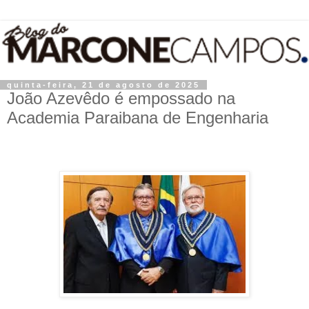
quinta-feira, 21 de agosto de 2025
João Azevêdo é empossado na
Academia Paraibana de Engenharia