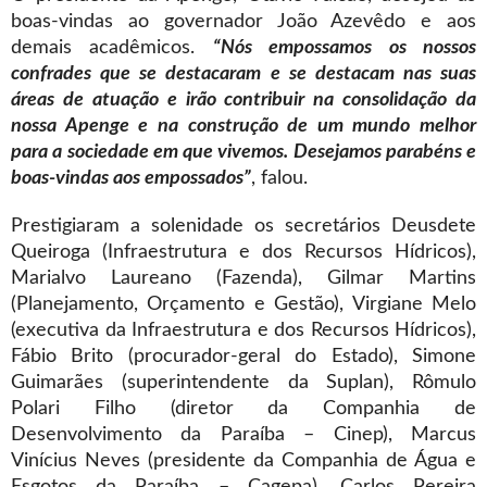
boas-vindas ao governador João Azevêdo e aos
demais acadêmicos.
“Nós empossamos os nossos
confrades que se destacaram e se destacam nas suas
áreas de atuação e irão contribuir na consolidação da
nossa Apenge e na construção de um mundo melhor
para a sociedade em que vivemos. Desejamos parabéns e
boas-vindas aos empossados”
, falou.
Prestigiaram a solenidade os secretários Deusdete
Queiroga (Infraestrutura e dos Recursos Hídricos),
Marialvo Laureano (Fazenda), Gilmar Martins
(Planejamento, Orçamento e Gestão), Virgiane Melo
(executiva da Infraestrutura e dos Recursos Hídricos),
Fábio Brito (procurador-geral do Estado), Simone
Guimarães (superintendente da Suplan), Rômulo
Polari Filho (diretor da Companhia de
Desenvolvimento da Paraíba – Cinep), Marcus
Vinícius Neves (presidente da Companhia de Água e
Esgotos da Paraíba – Cagepa), Carlos Pereira