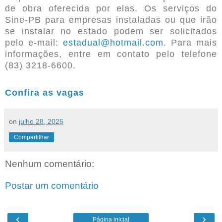
de obra oferecida por elas. Os serviços do
Sine-PB para empresas instaladas ou que irão
se instalar no estado podem ser solicitados
pelo e-mail:
estadual@hotmail.com
. Para mais
informações, entre em contato pelo telefone
(83) 3218-6600.
Confira as vagas
on
julho 28, 2025
Compartilhar
Nenhum comentário:
Postar um comentário
‹
›
Página inicial