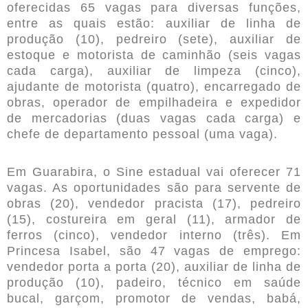
oferecidas 65 vagas para diversas funções,
entre as quais estão: auxiliar de linha de
produção (10), pedreiro (sete), auxiliar de
estoque e motorista de caminhão (seis vagas
cada carga), auxiliar de limpeza (cinco),
ajudante de motorista (quatro), encarregado de
obras, operador de empilhadeira e expedidor
de mercadorias (duas vagas cada carga) e
chefe de departamento pessoal (uma vaga).
Em Guarabira, o Sine estadual vai oferecer 71
vagas. As oportunidades são para servente de
obras (20), vendedor pracista (17), pedreiro
(15), costureira em geral (11), armador de
ferros (cinco), vendedor interno (três). Em
Princesa Isabel, são 47 vagas de emprego:
vendedor porta a porta (20), auxiliar de linha de
produção (10), padeiro, técnico em saúde
bucal, garçom, promotor de vendas, babá,