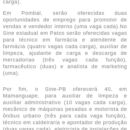
carga).
Em Pombal, serão oferecidas duas
oportunidades de emprego para promotor de
vendas e vendedor interno (uma vaga cada).No
Sine estadual em Patos serão oferecidas vagas
para técnico em farmácia e atendente de
farmácia (quatro vagas cada carga), auxiliar de
limpeza, ajudante de carga e descarga de
mercadorias (três vagas cada função),
farmacêutico (duas) e analista de marketing
(uma).
Por fim, o Sine-PB oferecerá 40, em
Mamanguape, para auxiliar de limpeza e
auxiliar administrativo (10 vagas cada carga),
mecânico de máquinas pesadas e motorista de
ônibus urbano (três para cada vaga função),
técnico em caldeiraria e apontador de produção
(duas vagas cada), eletricista de instalações de