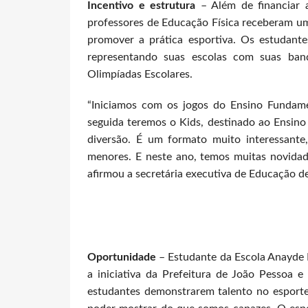
Incentivo e estrutura
– Além de financiar 
professores de Educação Física receberam um
promover a prática esportiva. Os estudan
representando suas escolas com suas ban
Olimpíadas Escolares.
“Iniciamos com os jogos do Ensino Fundament
seguida teremos o Kids, destinado ao Ensino 
diversão. É um formato muito interessante
menores. E neste ano, temos muitas novidad
afirmou a secretária executiva de Educação d
Oportunidad
e
– Estudante da Escola Anayde B
a iniciativa da Prefeitura de João Pessoa 
estudantes demonstrarem talento no esporte.