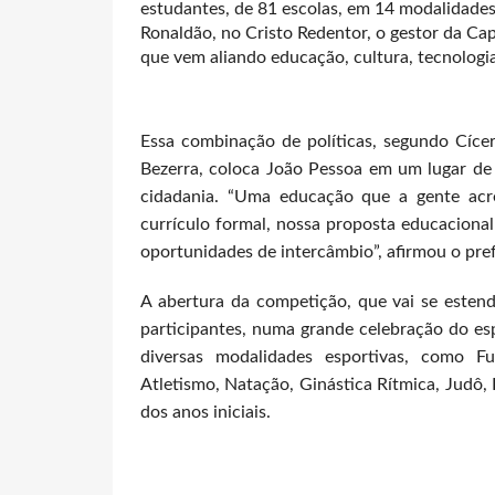
estudantes, de 81 escolas, em 14 modalidades
Ronaldão, no Cristo Redentor, o gestor da Ca
que vem aliando educação, cultura, tecnologia
Essa combinação de políticas, segundo Cíce
Bezerra, coloca João Pessoa em um lugar de
cidadania. “Uma educação que a gente acr
currículo formal, nossa proposta educacional 
oportunidades de intercâmbio”, afirmou o pref
A abertura da competição, que vai se estend
participantes, numa grande celebração do es
diversas modalidades esportivas, como Fut
Atletismo, Natação, Ginástica Rítmica, Judô,
dos anos iniciais.