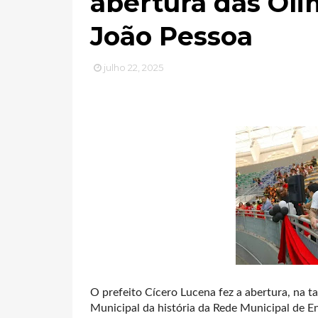
abertura das Oli
João Pessoa
julho 22, 2025
O prefeito Cícero Lucena fez a abertura, na t
Municipal da história da Rede Municipal de E