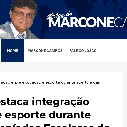
HOME
MARCONE CAMPOS
FALE CONOSCO
ração entre educação e esporte durante abertura das
staca integração
 esporte durante