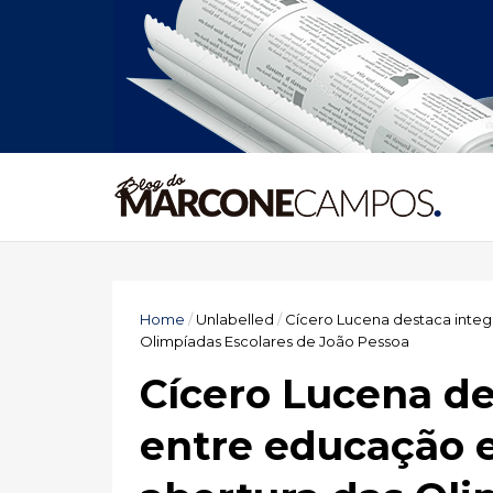
Home
/
Unlabelled
/
Cícero Lucena destaca integ
Olimpíadas Escolares de João Pessoa
Cícero Lucena de
entre educação e