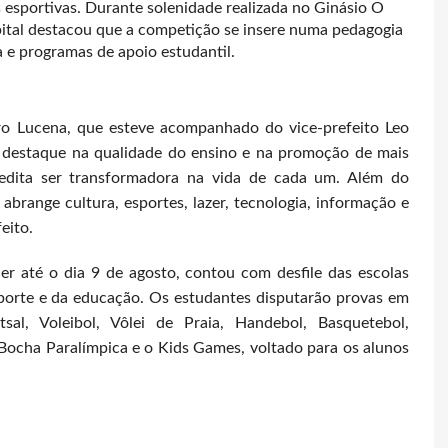
 esportivas. Durante solenidade realizada no Ginásio O
pital destacou que a competição se insere numa pedagogia
 e programas de apoio estudantil.
ro Lucena, que esteve acompanhado do vice-prefeito Leo
 destaque na qualidade do ensino e na promoção de mais
edita ser transformadora na vida de cada um. Além do
abrange cultura, esportes, lazer, tecnologia, informação e
eito.
er até o dia 9 de agosto, contou com desfile das escolas
porte e da educação. Os estudantes disputarão provas em
sal, Voleibol, Vôlei de Praia, Handebol, Basquetebol,
 Bocha Paralímpica e o Kids Games, voltado para os alunos