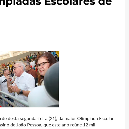
mpíadas Escolares de
arde desta segunda-feira (21), da maior Olimpíada Escolar
nsino de João Pessoa, que este ano reúne 12 mil