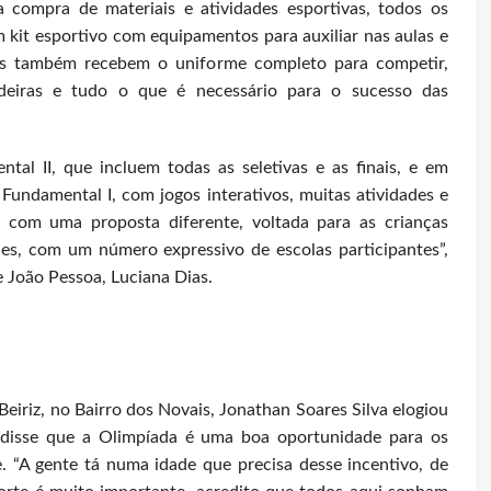
a compra de materiais e atividades esportivas, todos os
 kit esportivo com equipamentos para auxiliar nas aulas e
tes também recebem o uniforme completo para competir,
deiras e tudo o que é necessário para o sucesso das
al II, que incluem todas as seletivas e as finais, e em
Fundamental I, com jogos interativos, muitas atividades e
, com uma proposta diferente, voltada para as crianças
es, com um número expressivo de escolas participantes”,
e João Pessoa, Luciana Dias.
eiriz, no Bairro dos Novais, Jonathan Soares Silva elogiou
e disse que a Olimpíada é uma boa oportunidade para os
 “A gente tá numa idade que precisa desse incentivo, de