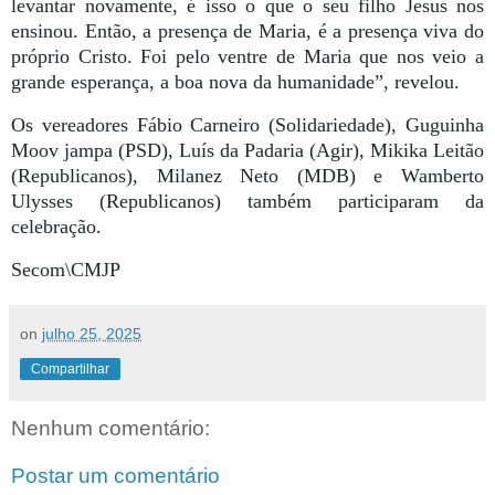
levantar novamente, é isso o que o seu filho Jesus nos
ensinou. Então, a presença de Maria, é a presença viva do
próprio Cristo. Foi pelo ventre de Maria que nos veio a
grande esperança, a boa nova da humanidade”, revelou.
Os vereadores Fábio Carneiro (Solidariedade), Guguinha
Moov jampa (PSD), Luís da Padaria (Agir), Mikika Leitão
(Republicanos), Milanez Neto (MDB) e Wamberto
Ulysses (Republicanos) também participaram da
celebração.
Secom\CMJP
on
julho 25, 2025
Compartilhar
Nenhum comentário:
Postar um comentário