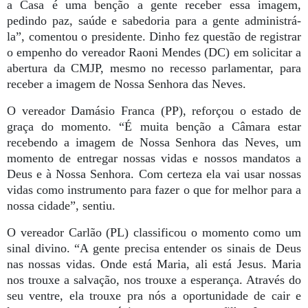
a Casa é uma benção a gente receber essa imagem,
pedindo paz, saúde e sabedoria para a gente administrá-
la”, comentou o presidente. Dinho fez questão de registrar
o empenho do vereador Raoni Mendes (DC) em solicitar a
abertura da CMJP, mesmo no recesso parlamentar, para
receber a imagem de Nossa Senhora das Neves.
O vereador Damásio Franca (PP), reforçou o estado de
graça do momento. “É muita benção a Câmara estar
recebendo a imagem de Nossa Senhora das Neves, um
momento de entregar nossas vidas e nossos mandatos a
Deus e à Nossa Senhora. Com certeza ela vai usar nossas
vidas como instrumento para fazer o que for melhor para a
nossa cidade”, sentiu.
O vereador Carlão (PL) classificou o momento como um
sinal divino. “A gente precisa entender os sinais de Deus
nas nossas vidas. Onde está Maria, ali está Jesus. Maria
nos trouxe a salvação, nos trouxe a esperança. Através do
seu ventre, ela trouxe pra nós a oportunidade de cair e