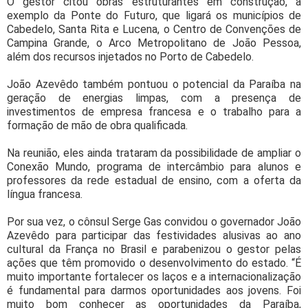
O gestor citou obras estruturantes em construção, a
exemplo da Ponte do Futuro, que ligará os municípios de
Cabedelo, Santa Rita e Lucena, o Centro de Convenções de
Campina Grande, o Arco Metropolitano de João Pessoa,
além dos recursos injetados no Porto de Cabedelo.
João Azevêdo também pontuou o potencial da Paraíba na
geração de energias limpas, com a presença de
investimentos de empresa francesa e o trabalho para a
formação de mão de obra qualificada.
Na reunião, eles ainda trataram da possibilidade de ampliar o
Conexão Mundo, programa de intercâmbio para alunos e
professores da rede estadual de ensino, com a oferta da
língua francesa.
Por sua vez, o cônsul Serge Gas convidou o governador João
Azevêdo para participar das festividades alusivas ao ano
cultural da França no Brasil e parabenizou o gestor pelas
ações que têm promovido o desenvolvimento do estado. “É
muito importante fortalecer os laços e a internacionalização
é fundamental para darmos oportunidades aos jovens. Foi
muito bom conhecer as oportunidades da Paraíba,