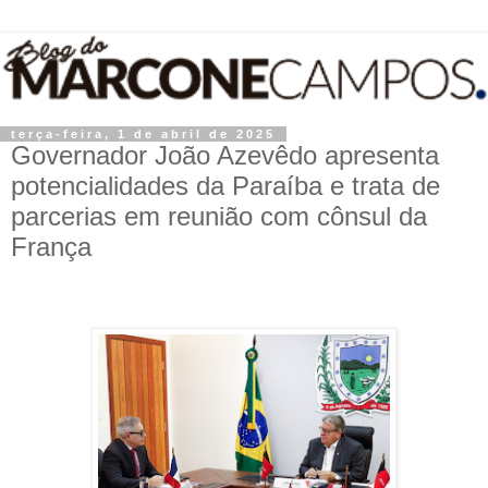
terça-feira, 1 de abril de 2025
Governador João Azevêdo apresenta
potencialidades da Paraíba e trata de
parcerias em reunião com cônsul da
França