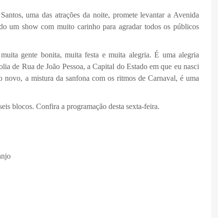
Santos, uma das atrações da noite, promete levantar a Avenida
ando um show com muito carinho para agradar todos os públicos
muita gente bonita, muita festa e muita alegria. É uma alegria
olia de Rua de João Pessoa, a Capital do Estado em que eu nasci
m o novo, a mistura da sanfona com os ritmos de Carnaval, é uma
eis blocos. Confira a programação desta sexta-feira.
njo