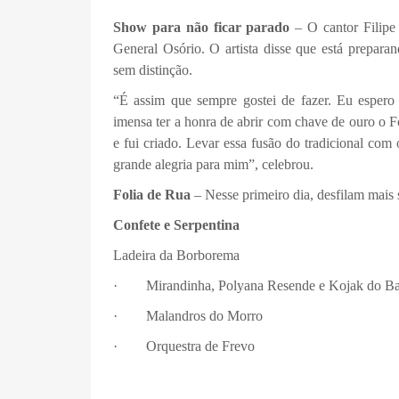
Show para não ficar parado
– O cantor Filipe 
General Osório. O artista disse que está prepar
sem distinção.
“É assim que sempre gostei de fazer. Eu espero 
imensa ter a honra de abrir com chave de ouro o F
e fui criado. Levar essa fusão do tradicional co
grande alegria para mim”, celebrou.
Folia de Rua
– Nesse primeiro dia, desfilam mais s
Confete e Serpentina
Ladeira da Borborema
· Mirandinha, Polyana Resende e Kojak do Ba
· Malandros do Morro
· Orquestra de Frevo