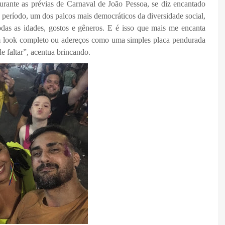
urante as prévias de Carnaval de João Pessoa, se diz encantado
e período, um dos palcos mais democráticos da diversidade social,
todas as idades, gostos e gêneros. E é isso que mais me encanta
 um look completo ou adereços como uma simples placa pendurada
e faltar”, acentua brincando.