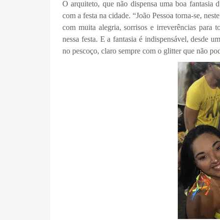
O arquiteto, que não dispensa uma boa fantasia d
com a festa na cidade. “João Pessoa torna-se, nest
com muita alegria, sorrisos e irreverências para 
nessa festa. E a fantasia é indispensável, desde
no pescoço, claro sempre com o glitter que não pod