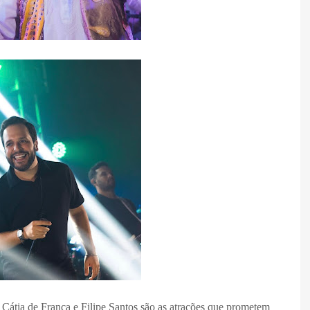
 Cátia de França e Filipe Santos são as atrações que prometem