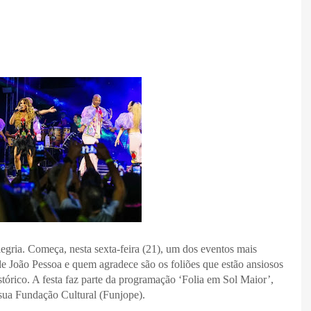
alegria. Começa, nesta sexta-feira (21), um dos eventos mais
de João Pessoa e quem agradece são os foliões que estão ansiosos
tórico. A festa faz parte da programação ‘Folia em Sol Maior’,
sua Fundação Cultural (Funjope).