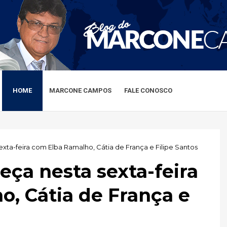
HOME
MARCONE CAMPOS
FALE CONOSCO
xta-feira com Elba Ramalho, Cátia de França e Filipe Santos
eça nesta sexta-feira
, Cátia de França e