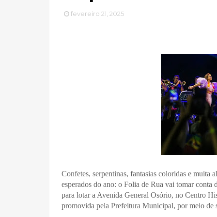
fevereiro 21, 2025
Confetes, serpentinas, fantasias coloridas e muita 
esperados do ano: o Folia de Rua vai tomar conta 
para lotar a Avenida General Osório, no Centro His
promovida pela Prefeitura Municipal, por meio de 