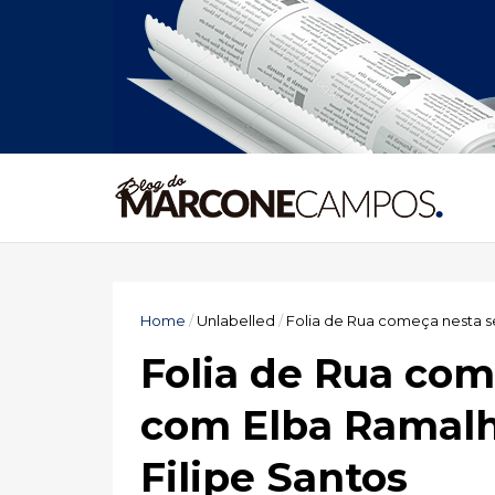
Home
/
Unlabelled
/
Folia de Rua começa nesta se
Folia de Rua com
com Elba Ramalho
Filipe Santos