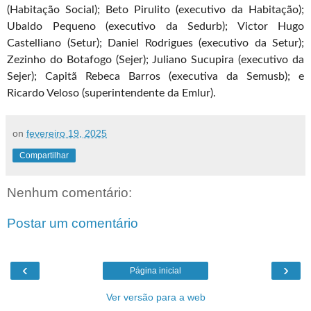
(Habitação Social); Beto Pirulito (executivo da Habitação);
Ubaldo Pequeno (executivo da Sedurb); Victor Hugo
Castelliano (Setur); Daniel Rodrigues (executivo da Setur);
Zezinho do Botafogo (Sejer); Juliano Sucupira (executivo da
Sejer); Capitã Rebeca Barros (executiva da Semusb); e
Ricardo Veloso (superintendente da Emlur).
on
fevereiro 19, 2025
Compartilhar
Nenhum comentário:
Postar um comentário
‹
›
Página inicial
Ver versão para a web