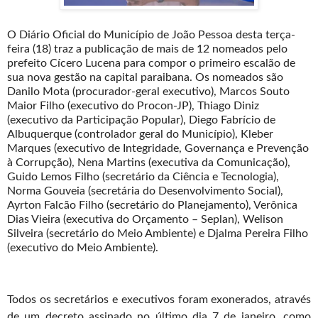
O Diário Oficial do Município de João Pessoa desta terça-
feira (18) traz a publicação de mais de 12 nomeados pelo
prefeito Cícero Lucena para compor o primeiro escalão de
sua nova gestão na capital paraibana. Os nomeados são
Danilo Mota (procurador-geral executivo), Marcos Souto
Maior Filho (executivo do Procon-JP), Thiago Diniz
(executivo da Participação Popular), Diego Fabrício de
Albuquerque (controlador geral do Município), Kleber
Marques (executivo de Integridade, Governança e Prevenção
à Corrupção), Nena Martins (executiva da Comunicação),
Guido Lemos Filho (secretário da Ciência e Tecnologia),
Norma Gouveia (secretária do Desenvolvimento Social),
Ayrton Falcão Filho (secretário do Planejamento), Verônica
Dias Vieira (executiva do Orçamento – Seplan), Welison
Silveira (secretário do Meio Ambiente) e Djalma Pereira Filho
(executivo do Meio Ambiente).
Todos os secretários e executivos foram exonerados, através
de um decreto assinado no último dia 7 de janeiro, como