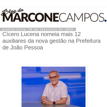
quarta-feira, 19 de fevereiro de 2025
Cícero Lucena nomeia mais 12
auxiliares da nova gestão na Prefeitura
de João Pessoa