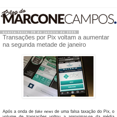
quarta-feira, 29 de janeiro de 2025
Transações por Pix voltam a aumentar
na segunda metade de janeiro
Após a onda de
de uma falsa taxação do Pix, o
fake news
volume de transações voltou a aproximar-se da média