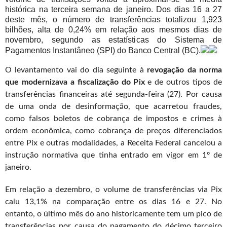
histórica na terceira semana de janeiro. Dos dias 16 a 27
deste mês, o número de transferências totalizou 1,923
bilhões, alta de 0,24% em relação aos mesmos dias de
novembro, segundo as estatísticas do Sistema de
Pagamentos Instantâneo (SPI) do Banco Central (BC).
O levantamento vai do dia seguinte à
revogação da norma
que modernizava a fiscalização do Pix
e de outros tipos de
transferências financeiras até segunda-feira (27). Por causa
de uma onda de desinformação, que acarretou fraudes,
como falsos boletos de cobrança de impostos e crimes à
ordem econômica, como cobrança de preços diferenciados
entre Pix e outras modalidades, a Receita Federal cancelou a
instrução normativa que tinha entrado em vigor em 1º de
janeiro.
Em relação a dezembro, o volume de transferências via Pix
caiu 13,1% na comparação entre os dias 16 e 27. No
entanto, o último mês do ano historicamente tem um pico de
transferências por causa do pagamento do décimo terceiro