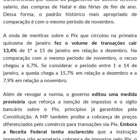
salário, das compras de Natal e das férias de fim de ano.
Dessa forma, o padrão histórico mais apropriado de
comparação é com o mesmo período de novembro.
A onda de mentiras sobre o Pix que circulou na primeira
quinzena de janeiro
fez o volume de transações cair
13,4%
de 1º a 15 de janeiro em relação a dezembro. Na
comparação com o mesmo período de novembro, o recuo
chegou a 6,7%. Se considerar o período entre 1 e 14 de
janeiro, a queda chega a 15,7% em relação a dezembro e a
7,9% em relação a novembro.
Além de revogar a norma, o governo
editou uma medida
provisória
que reforça a isenção de impostos e o sigilo
bancário sobre o Pix, princípios já garantidos pela
Constituição. A MP também proíbe a cobrança de preços
diferenciados pelo comércio para transações via Pix.
Embora
a Receita Federal tenha esclarecido
que a instrução
normativa não acarretaria cobrança de impostos pelo Pix, o