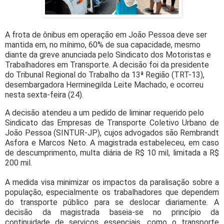
A frota de ônibus em operação em João Pessoa deve ser
mantida em, no mínimo, 60% de sua capacidade, mesmo
diante da greve anunciada pelo Sindicato dos Motoristas e
Trabalhadores em Transporte. A decisão foi da presidente
do Tribunal Regional do Trabalho da 13ª Região (TRT-13),
desembargadora Herminegilda Leite Machado, e ocorreu
nesta sexta-feira (24).
A decisão atendeu a um pedido de liminar requerido pelo
Sindicato das Empresas de Transporte Coletivo Urbano de
João Pessoa (SINTUR-JP), cujos advogados são Rembrandt
Asfora e Marcos Neto. A magistrada estabeleceu, em caso
de descumprimento, multa diária de R$ 10 mil, limitada a R$
200 mil.
A medida visa minimizar os impactos da paralisação sobre a
população, especialmente os trabalhadores que dependem
do transporte público para se deslocar diariamente. A
decisão da magistrada baseia-se no princípio da
continuidade de serviços essenciais, como o transporte