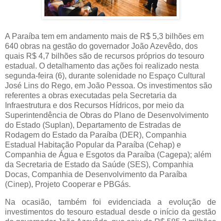
A Paraíba tem em andamento mais de R$ 5,3 bilhões em
640 obras na gestão do governador João Azevêdo, dos
quais R$ 4,7 bilhões são de recursos próprios do tesouro
estadual. O detalhamento das ações foi realizado nesta
segunda-feira (6), durante solenidade no Espaço Cultural
José Lins do Rego, em João Pessoa. Os investimentos são
referentes a obras executadas pela Secretaria da
Infraestrutura e dos Recursos Hídricos, por meio da
Superintendência de Obras do Plano de Desenvolvimento
do Estado (Suplan), Departamento de Estradas de
Rodagem do Estado da Paraíba (DER), Companhia
Estadual Habitação Popular da Paraíba (Cehap) e
Companhia de Água e Esgotos da Paraíba (Cagepa); além
da Secretaria de Estado da Saúde (SES), Companhia
Docas, Companhia de Desenvolvimento da Paraíba
(Cinep), Projeto Cooperar e PBGás.
Na ocasião, também foi evidenciada a evolução de 
investimentos do tesouro estadual desde o início da gestão 