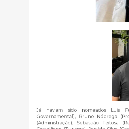
Já haviam sido nomeados Luis Fer
Governamental), Bruno Nóbrega (Proc
(Administração), Sebastião Feitosa (