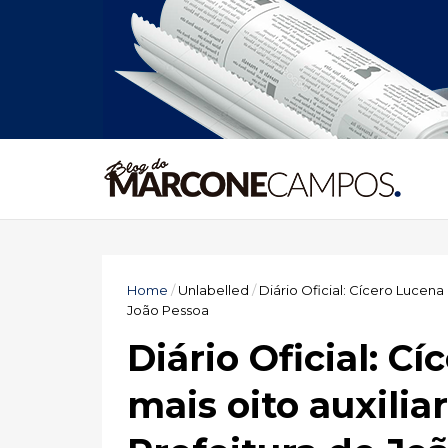
Home
/
Unlabelled
/
Diário Oficial: Cícero Lucen
João Pessoa
Diário Oficial: C
mais oito auxilia