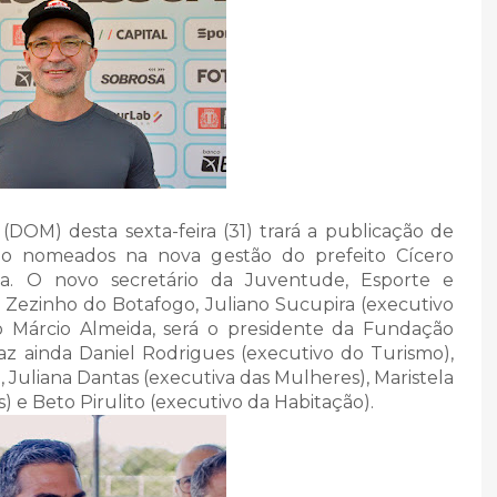
 (DOM) desta sexta-feira (31) trará a publicação de
alão nomeados na nova gestão do prefeito Cícero
a. O novo secretário da Juventude, Esporte e
 Zezinho do Botafogo, Juliano Sucupira (executivo
aio Márcio Almeida, será o presidente da Fundação
z ainda Daniel Rodrigues (executivo do Turismo),
Juliana Dantas (executiva das Mulheres), Maristela
 e Beto Pirulito (executivo da Habitação).