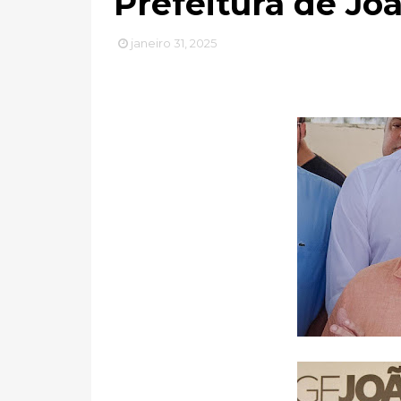
Prefeitura de Jo
janeiro 31, 2025