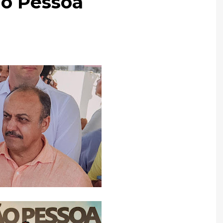
ão Pessoa