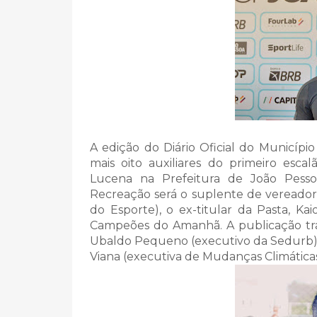
A edição do Diário Oficial do Município
mais oito auxiliares do primeiro esc
Lucena na Prefeitura de João Pesso
Recreação será o suplente de vereador
do Esporte), o ex-titular da Pasta, K
Campeões do Amanhã. A publicação tra
Ubaldo Pequeno (executivo da Sedurb), 
Viana (executiva de Mudanças Climáticas)