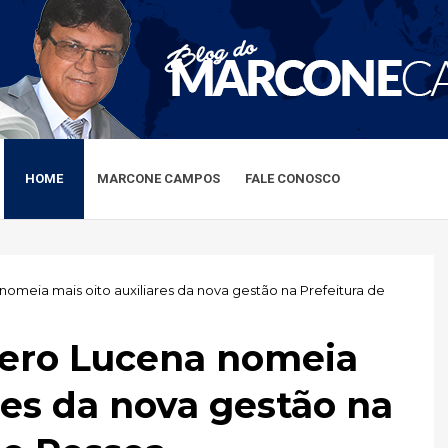
HOME
MARCONE CAMPOS
FALE CONOSCO
a nomeia mais oito auxiliares da nova gestão na Prefeitura de
ícero Lucena nomeia
res da nova gestão na