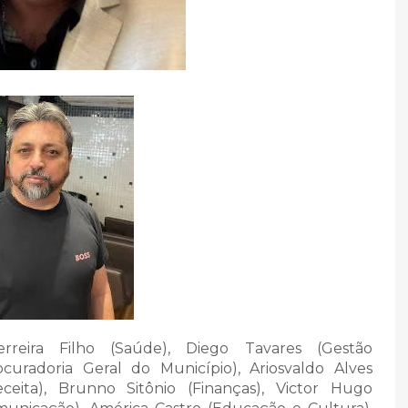
reira Filho (Saúde), Diego Tavares (Gestão
uradoria Geral do Município), Ariosvaldo Alves
Receita), Brunno Sitônio (Finanças), Victor Hugo