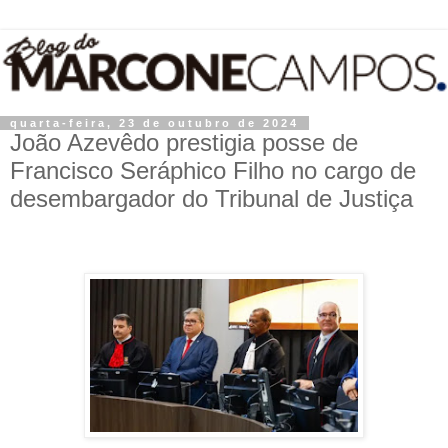
quarta-feira, 23 de outubro de 2024
João Azevêdo prestigia posse de
Francisco Seráphico Filho no cargo de
desembargador do Tribunal de Justiça