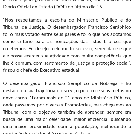
Diário Oficial do Estado (DOE) no último dia 15.
“Nós respeitamos a escolha do Ministério Público e do
Tribunal de Justiça. O desembargador Francisco Seráphico
foi o mais votado entre seus pares e foi o que nós adotamos
como critério para as nomeações das listas tríplices que
recebemos. Eu desejo a ele muito sucesso, serenidade e que
ele possa exercer sua atividade com muita competência que
lhe é comum, com sentimento de justiça e proteção social”,
frisou o chefe do Executivo estadual.
O desembargador Francisco Seráphico da Nóbrega Filho
destacou a sua trajetória no serviço público e suas metas no
novo cargo. “Foram mais de 21 anos de Ministério Público,
onde passamos por diversas Promotorias, mas chegamos ao
Tribunal com o objetivo também de aprender, sempre em
busca de uma maior celeridade, maior eficiência, buscando
uma maior proximidade com a população, melhorando a
prestação jurisdicional à sociedade”, disse.