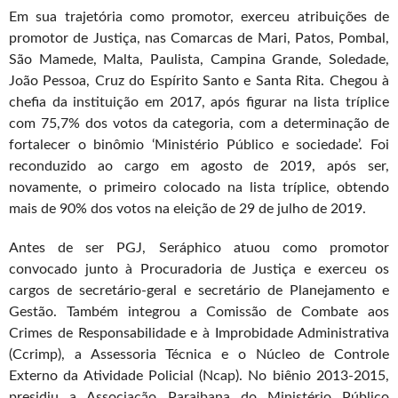
Em sua trajetória como promotor, exerceu atribuições de
promotor de Justiça, nas Comarcas de Mari, Patos, Pombal,
São Mamede, Malta, Paulista, Campina Grande, Soledade,
João Pessoa, Cruz do Espírito Santo e Santa Rita. Chegou à
chefia da instituição em 2017, após figurar na lista tríplice
com 75,7% dos votos da categoria, com a determinação de
fortalecer o binômio ‘Ministério Público e sociedade’. Foi
reconduzido ao cargo em agosto de 2019, após ser,
novamente, o primeiro colocado na lista tríplice, obtendo
mais de 90% dos votos na eleição de 29 de julho de 2019.
Antes de ser PGJ, Seráphico atuou como promotor
convocado junto à Procuradoria de Justiça e exerceu os
cargos de secretário-geral e secretário de Planejamento e
Gestão. Também integrou a Comissão de Combate aos
Crimes de Responsabilidade e à Improbidade Administrativa
(Ccrimp), a Assessoria Técnica e o Núcleo de Controle
Externo da Atividade Policial (Ncap). No biênio 2013-2015,
presidiu a Associação Paraibana do Ministério Público