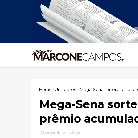
Home
/
Unlabelled
/
Mega-Sena sorteia nesta ter
Mega-Sena sortei
prêmio acumulad
setembro 17, 2024