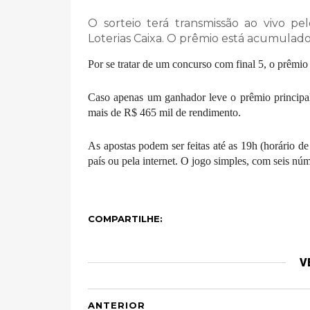
O sorteio terá transmissão ao vivo p
Loterias Caixa. O prêmio está acumulad
Por se tratar de um concurso com final 5, o prêmi
Caso apenas um ganhador leve o prêmio principal
mais de R$ 465 mil de rendimento.
As apostas podem ser feitas até as 19h (horário de 
país ou pela internet. O jogo simples, com seis nú
COMPARTILHE:
V
ANTERIOR