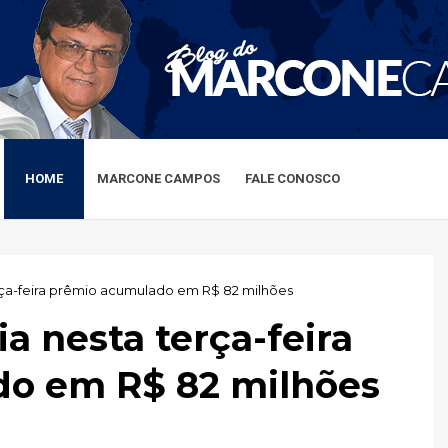
HOME
MARCONE CAMPOS
FALE CONOSCO
ça-feira prêmio acumulado em R$ 82 milhões
a nesta terça-feira
o em R$ 82 milhões