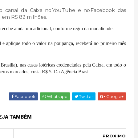
elo canal da Caixa no YouTube e no Facebook das
o em R$ 82 milhões.
o recebe ainda um adicional, conforme regra da modalidade.
 e aplique todo o valor na poupança, receberá no primeiro mês
Brasília), nas casas lotéricas credenciadas pela Caixa, em todo o
meros marcados, custa R$ 5. Da Agência Brasil.
Facebook
Whatsapp
Twitter
Google+
EJA TAMBÉM
PRÓXIMO