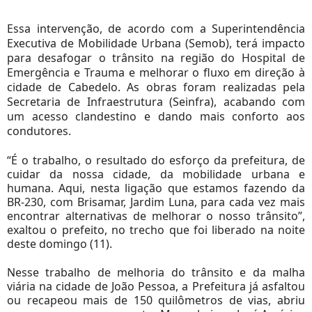
Essa intervenção, de acordo com a Superintendência
Executiva de Mobilidade Urbana (Semob), terá impacto
para desafogar o trânsito na região do Hospital de
Emergência e Trauma e melhorar o fluxo em direção à
cidade de Cabedelo. As obras foram realizadas pela
Secretaria de Infraestrutura (Seinfra), acabando com
um acesso clandestino e dando mais conforto aos
condutores.
“É o trabalho, o resultado do esforço da prefeitura, de
cuidar da nossa cidade, da mobilidade urbana e
humana. Aqui, nesta ligação que estamos fazendo da
BR-230, com Brisamar, Jardim Luna, para cada vez mais
encontrar alternativas de melhorar o nosso trânsito”,
exaltou o prefeito, no trecho que foi liberado na noite
deste domingo (11).
Nesse trabalho de melhoria do trânsito e da malha
viária na cidade de João Pessoa, a Prefeitura já asfaltou
ou recapeou mais de 150 quilômetros de vias, abriu