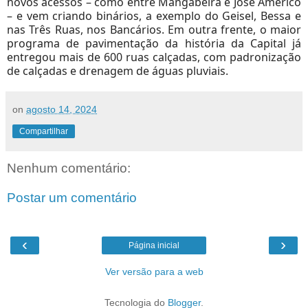
novos acessos – como entre Mangabeira e José Américo
– e vem criando binários, a exemplo do Geisel, Bessa e
nas Três Ruas, nos Bancários. Em outra frente, o maior
programa de pavimentação da história da Capital já
entregou mais de 600 ruas calçadas, com padronização
de calçadas e drenagem de águas pluviais.
on
agosto 14, 2024
Compartilhar
Nenhum comentário:
Postar um comentário
‹
›
Página inicial
Ver versão para a web
Tecnologia do
Blogger
.