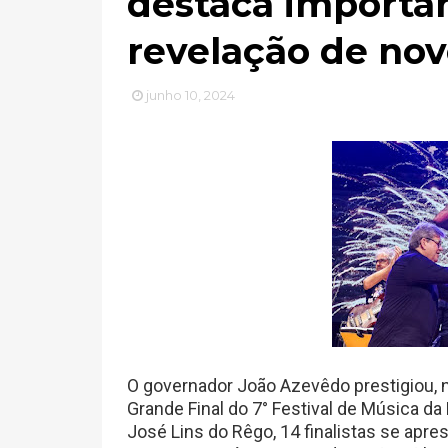
destaca importân
revelação de nov
junho 10, 2024
O governador João Azevêdo prestigiou, 
Grande Final do 7° Festival de Música da
José Lins do Rêgo, 14 finalistas se apr