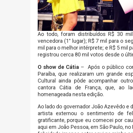
Ao todo, foram distribuídos R$ 30 m
vencedora (1° lugar); R$ 7 mil para o se
mil para o melhor intérprete; e R$ 5 mil 
registrou cerca 80 mil votos desde o últi
O show de Cátia
– Após o público con
Paraíba, que realizaram um grande es
Cultural ainda pôde acompanhar out
cantora Cátia de França, que, ao 
homenageada nesta edição.
Ao lado do governador João Azevêdo e d
artista externou o sentimento de 
gratificante, porque eu comecei por c
aqui em João Pessoa, em São Paulo, no R