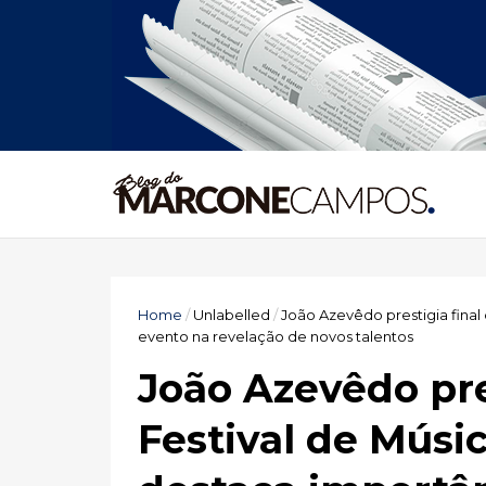
Home
/
Unlabelled
/
João Azevêdo prestigia final
evento na revelação de novos talentos
João Azevêdo pre
Festival de Músi