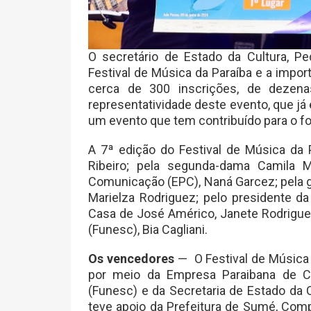
O secretário de Estado da Cultura, P
Festival de Música da Paraíba e a import
cerca de 300 inscrições, de dezena
representatividade deste evento, que já 
um evento que tem contribuído para o fo
A 7ª edição do Festival de Música da P
Ribeiro; pela segunda-dama Camila M
Comunicação (EPC), Naná Garcez; pela g
Marielza Rodriguez; pelo presidente d
Casa de José Américo, Janete Rodrigue
(Funesc), Bia Cagliani.
Os vencedores
— O Festival de Música 
por meio da Empresa Paraibana de C
(Funesc) e da Secretaria de Estado da 
teve apoio da Prefeitura de Sumé, Comp