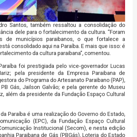
edro Santos, também ressaltou a consolidação do
ância dele para o fortalecimento da cultura. “Foram
s de municípios paraibanos, o que fortalece a
está consolidado aqui na Paraíba. E mais que isso: é
rtalecimento da cultura paraibana”, comentou.
araíba foi prestigiada pelo vice-governador Lucas
ariz; pela presidente da Empresa Paraibana de
estora do Programa do Artesanato Paraibano (PAP),
a PB Gás, Jailson Galvão; e pela gerente do Museu
z, além da presidente da Fundação Espaço Cultural
da Paraíba é uma realização do Governo do Estado,
omunicação (EPC), da Fundação Espaço Cultural
Comunicação Institucional (Secom), e nesta edição
anhia Paraibana de Gás (PBGás), Loteria do Estado