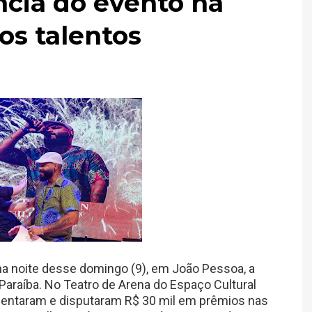
cia do evento na
os talentos
na noite desse domingo (9), em João Pessoa, a
 Paraíba. No Teatro de Arena do Espaço Cultural
esentaram e disputaram R$ 30 mil em prêmios nas