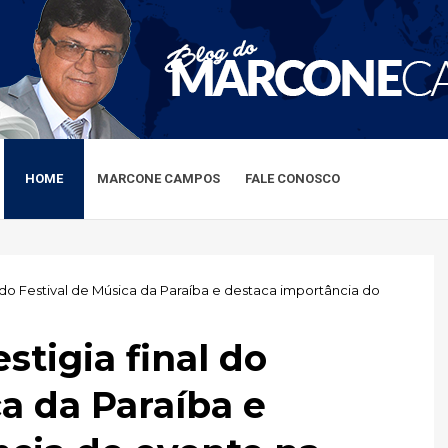
HOME
MARCONE CAMPOS
FALE CONOSCO
 do Festival de Música da Paraíba e destaca importância do
stigia final do
ca da Paraíba e