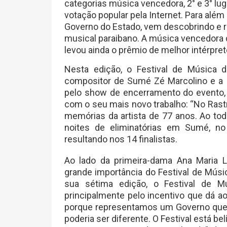
categorias música vencedora, 2° e 3° lu
votação popular pela Internet. Para além 
Governo do Estado, vem descobrindo e r
musical paraibano. A música vencedora da
levou ainda o prêmio de melhor intérpret
Nesta edição, o Festival de Música
compositor de Sumé Zé Marcolino e a 
pelo show de encerramento do evento, 
com o seu mais novo trabalho: “No Rastro
memórias da artista de 77 anos. Ao tod
noites de eliminatórias em Sumé, no 
resultando nos 14 finalistas.
Ao lado da primeira-dama Ana Maria 
grande importância do Festival de Músic
sua sétima edição, o Festival de M
principalmente pelo incentivo que dá a
porque representamos um Governo que 
poderia ser diferente. O Festival está b