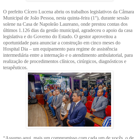
O prefeito Cícero Lucena abriu os trabalhos legislativos da Câmara
Municipal de João Pessoa, nesta quinta-feira (1°), durante sessão
solene na Casa de Napoleão Laureano, onde prestou contas dos
últimos 1.126 dias da gestão municipal, agradeceu o apoio da casa
legislativa e do Governo do Estado. O gestor aproveitou a
oportunidade para anunciar a construção em cinco meses do
Hospital Dia – um equipamento para regime de assistência
intermediária entre a internação e o atendimento ambulatorial, para
realização de procedimentos clínicos, cirúrgicos, diagnósticos e
terapêuticos.
“Assumo aqui, mais um compromisso com cada um de vocês, o de