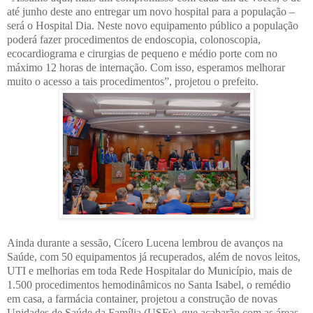
até junho deste ano entregar um novo hospital para a população –
será o Hospital Dia. Neste novo equipamento público a população
poderá fazer procedimentos de endoscopia, colonoscopia,
ecocardiograma e cirurgias de pequeno e médio porte com no
máximo 12 horas de internação. Com isso, esperamos melhorar
muito o acesso a tais procedimentos”, projetou o prefeito.
Ainda durante a sessão, Cícero Lucena lembrou de avanços na
Saúde, com 50 equipamentos já recuperados, além de novos leitos,
UTI e melhorias em toda Rede Hospitalar do Município, mais de
1.500 procedimentos hemodinâmicos no Santa Isabel, o remédio
em casa, a farmácia container, projetou a construção de novas
Unidades de Saúde da Família (USFs), que acabarão com as áreas