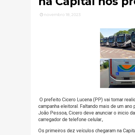
na Capital nos p
novembro 18, 2023
O prefeito Cicero Lucena (PP) vai tornar re
campanha eleitoral. Faltando mais de um ano p
João Pessoa, Cicero deve anunciar o inicio d
carregador de telefone celular.,
Os primeiros dez veículos chegaram na Capita