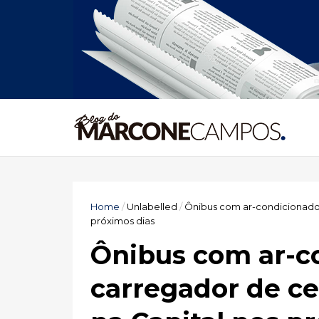
Home
/
Unlabelled
/
Ônibus com ar-condicionado, 
próximos dias
Ônibus com ar-co
carregador de ce