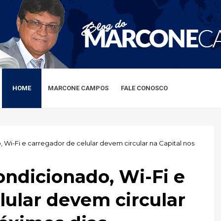
HOME
MARCONE CAMPOS
FALE CONOSCO
Wi-Fi e carregador de celular devem circular na Capital nos
ndicionado, Wi-Fi e
lular devem circular