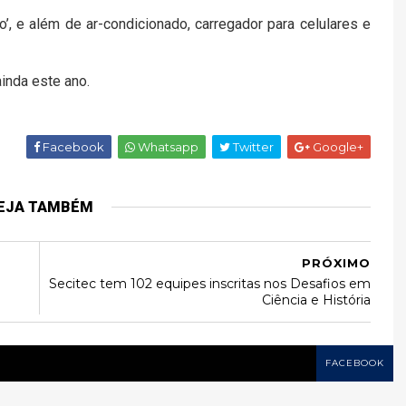
’, e além de ar-condicionado, carregador para celulares e
inda este ano.
Facebook
Whatsapp
Twitter
Google+
EJA TAMBÉM
PRÓXIMO
Secitec tem 102 equipes inscritas nos Desafios em
Ciência e História
FACEBOOK