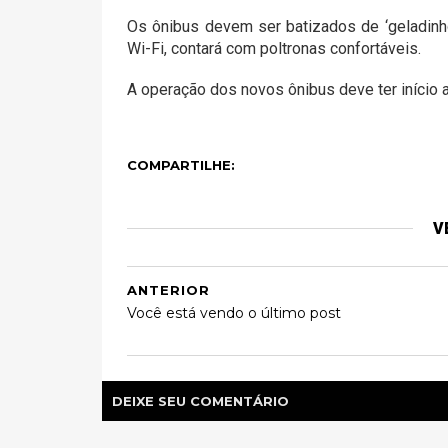
Os ônibus devem ser batizados de ‘geladinho
Wi-Fi, contará com poltronas confortáveis.
A operação dos novos ônibus deve ter início a
COMPARTILHE:
V
ANTERIOR
Você está vendo o último post
DEIXE SEU COMENTÁRIO