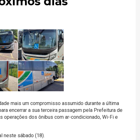
róximos dias
alidade mais um compromisso assumido durante a última
ara encerrar a sua terceira passagem pela Prefeitura de
as operações dos ônibus com ar-condicionado, Wi-Fi e
l neste sábado (18).