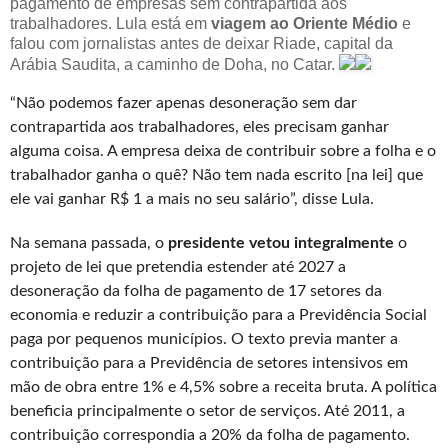
pagamento de empresas sem contrapartida aos
trabalhadores. Lula está em
viagem ao Oriente Médio
e
falou com jornalistas antes de deixar Riade, capital da
Arábia Saudita, a caminho de Doha, no Catar.
“Não podemos fazer apenas desoneração sem dar
contrapartida aos trabalhadores, eles precisam ganhar
alguma coisa. A empresa deixa de contribuir sobre a folha e o
trabalhador ganha o quê? Não tem nada escrito [na lei] que
ele vai ganhar R$ 1 a mais no seu salário”, disse Lula.
Na semana passada, o
presidente vetou integralmente
o
projeto de lei que pretendia estender até 2027 a
desoneração da folha de pagamento de 17 setores da
economia e reduzir a contribuição para a Previdência Social
paga por pequenos municípios. O texto previa manter a
contribuição para a Previdência de setores intensivos em
mão de obra entre 1% e 4,5% sobre a receita bruta. A política
beneficia principalmente o setor de serviços. Até 2011, a
contribuição correspondia a 20% da folha de pagamento.