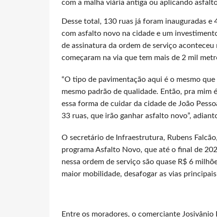
com a malha viária antiga ou aplicando asfalto
Desse total, 130 ruas já foram inauguradas e
com asfalto novo na cidade e um investimento
de assinatura da ordem de serviço aconteceu n
começaram na via que tem mais de 2 mil metro
“O tipo de pavimentação aqui é o mesmo que é
mesmo padrão de qualidade. Então, pra mim é
essa forma de cuidar da cidade de João Pess
33 ruas, que irão ganhar asfalto novo”, adian
O secretário de Infraestrutura, Rubens Falcão
programa Asfalto Novo, que até o final de 20
nessa ordem de serviço são quase R$ 6 milhõe
maior mobilidade, desafogar as vias principais 
Entre os moradores, o comerciante Josivânio