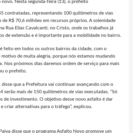
 novo. Nesta segunda-feira (13), o prefeito
 45 contratadas, representando 100 quilômetros de vias
 de R$ 70,6 milhões em recursos próprios. A solenidade
a Rua Elias Cavalcanti, no Cristo, onde os trabalhos já
s de extensão e é importante para a mobilidade no bairro.
 feito em todos os outros bairros da cidade, com o
 motivo de muita alegria, porque nós estamos mudando
oa. Nos próximos dias daremos ordem de serviço para mais
tou o prefeito.
, disse que a Prefeitura vai continuar avançando com o
24 serão mais de 150 quilômetros de vias executadas. “Só
s de investimento. O objetivo desse novo asfalto é dar
e criar alternativas para o tráfego”, explicou.
 Paiva disse que o programa Asfalto Novo promove um