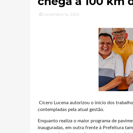
chega a 100 km d
novembro 14, 2023
Cícero Lucena autorizou o início dos trabalho
contempladas pela atual gestão.
Enquanto realiza o maior programa de pavimen
inauguradas, em outra frente à Prefeitura ta