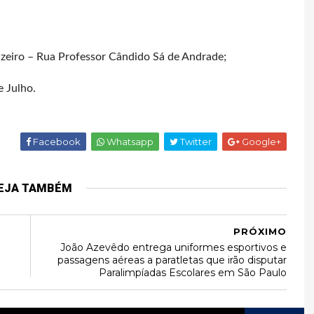
izeiro – Rua Professor Cândido Sá de Andrade;
 Julho.
Facebook
Whatsapp
Twitter
Google+
EJA TAMBÉM
PRÓXIMO
João Azevêdo entrega uniformes esportivos e
passagens aéreas a paratletas que irão disputar
Paralimpíadas Escolares em São Paulo