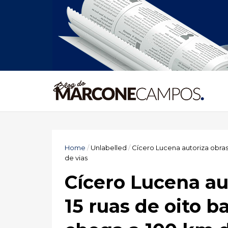
Home
/
Unlabelled
/
Cícero Lucena autoriza obras 
de vias
Cícero Lucena au
15 ruas de oito ba