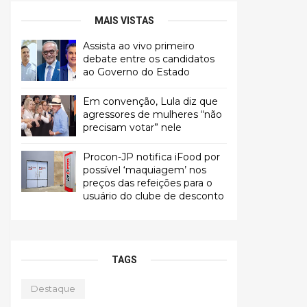
MAIS VISTAS
Assista ao vivo primeiro
debate entre os candidatos
ao Governo do Estado
Em convenção, Lula diz que
agressores de mulheres “não
precisam votar” nele
Procon-JP notifica iFood por
possível ‘maquiagem’ nos
preços das refeições para o
usuário do clube de desconto
TAGS
Destaque