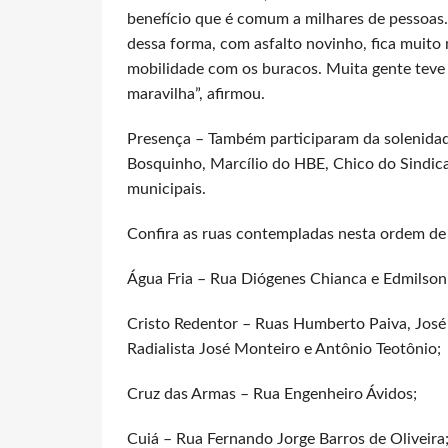
benefício que é comum a milhares de pessoas. 
dessa forma, com asfalto novinho, fica muito 
mobilidade com os buracos. Muita gente teve 
maravilha”, afirmou.
Presença – Também participaram da solenidad
Bosquinho, Marcílio do HBE, Chico do Sindica
municipais.
Confira as ruas contempladas nesta ordem de
Água Fria – Rua Diógenes Chianca e Edmilson L
Cristo Redentor – Ruas Humberto Paiva, José 
Radialista José Monteiro e Antônio Teotônio;
Cruz das Armas – Rua Engenheiro Ávidos;
Cuiá – Rua Fernando Jorge Barros de Oliveira