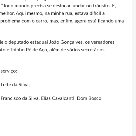
“Todo mundo precisa se deslocar, andar no trânsito. E,
melhor. Aqui mesmo, na minha rua, estava difícil a
problema com o carro, mas, enfim, agora está ficando uma
e o deputado estadual João Gonçalves, os vereadores
to e Toinho Pé de Aço, além de vários secretários
 serviço:
eite da Silva;
Francisco da Silva, Elias Cavalcanti, Dom Bosco,
;