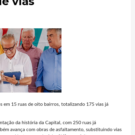
e vias
s em 15 ruas de oito bairros, totalizando 175 vias já
tação da história da Capital, com 250 ruas já
mbém avança com obras de asfaltamento, substituindo vias