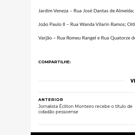
Jardim Veneza – Rua José Dantas de Almeida;
João Paulo II – Rua Wanda Vilarin Ramos; Oit
Varjão – Rua Romeu Rangel e Rua Quatorze de
COMPARTILHE:
V
ANTERIOR
Jornalista Écliton Monteiro recebe o título de
cidadão pessoense