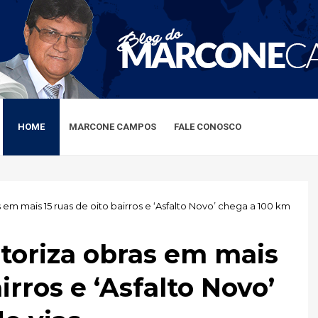
HOME
MARCONE CAMPOS
FALE CONOSCO
em mais 15 ruas de oito bairros e ‘Asfalto Novo’ chega a 100 km
toriza obras em mais
irros e ‘Asfalto Novo’