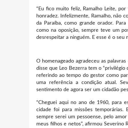
“Eu fico muito feliz, Ramalho Leite, por
honradez. Infelizmente, Ramalho, não c
da Paraíba, como grande orador. Para
como na oposição, sempre teve um pos
desrespeitar a ninguém. E esse é o seu 
O homenageado agradeceu as palavras d
disse que Leo Bezerra tem o “privilégio
referindo ao tempo do gestor como parl
uma referência a condição atual. Se
sentimento de agora ser um cidadão p
“Cheguei aqui no ano de 1960, para es
cidade foi para missões temporárias.
sempre serei um pessoense, pelo amor 
meus filhos e netos”, afirmou Severino 