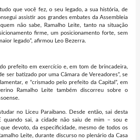
 tudo que você fez, o seu legado, a sua história, de
onsegui assistir aos grandes embates da Assembleia
 quem não sabe, Ramalho Leite, tanto na situação
icionamento firme, um posicionamento forte, sem
maior legado”, afirmou Leo Bezerra.
o prefeito em exercício e, em tom de brincadeira,
 de ser batizado por uma Câmara de Vereadores”, se
amentar, e “crismado pelo prefeito da Capital”, em
verino Ramalho Leite também discorreu sobre o
essoense.
tudar no Liceu Paraibano. Desde então, sai desta
 E quando sai, a cidade não saiu de mim – sou e
que devoto, da especificidade, mesmo de todos os
Ramalho Leite, durante discurso no plenário da Casa