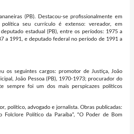
ananeiras (PB). Destacou-se profissionalmente em
política seu currículo é extenso: vereador, em
deputado estadual (PB), entre os períodos: 1975 a
7 a 1991, e deputado federal no período de 1991 a
eu os seguintes cargos: promotor de Justiça, João
icipal, João Pessoa (PB), 1970-1973; procurador do
te sempre foi um dos mais perspicazes políticos
, político, advogado e jornalista. Obras publicadas:
o Folclore Político da Paraíba”, “O Poder de Bom