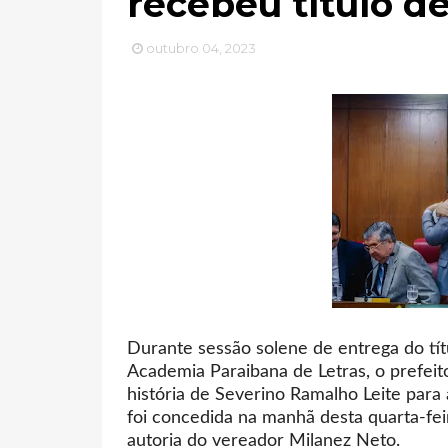
recebeu título d
outubro 04, 2023
Durante sessão solene de entrega do tí
Academia Paraibana de Letras, o prefeit
história de Severino Ramalho Leite para 
foi concedida na manhã desta quarta-fei
autoria do vereador Milanez Neto.