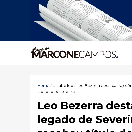
Home
/
Unlabelled
/
Leo Bezerra destaca trajetór
cidadão pessoense
Leo Bezerra desta
legado de Sever