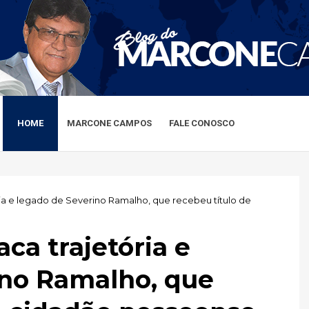
HOME
MARCONE CAMPOS
FALE CONOSCO
ia e legado de Severino Ramalho, que recebeu título de
ca trajetória e
ino Ramalho, que