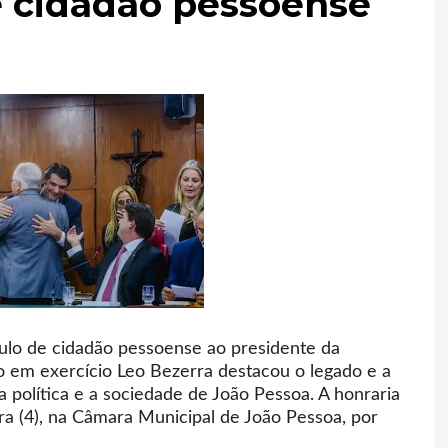
e cidadão pessoense
tulo de cidadão pessoense ao presidente da
o em exercício Leo Bezerra destacou o legado e a
a política e a sociedade de João Pessoa. A honraria
ra (4), na Câmara Municipal de João Pessoa, por