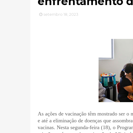
enfrentamento d
setembro 18, 2023
As ações de vacinação têm mostrado ser o me
e até a eliminação de doenças que assombra
vacinas. Nesta segunda-feira (18), o Progr