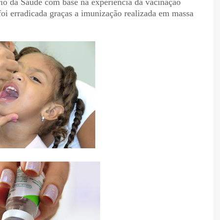
rio da Saúde com base na experiência da vacinação
foi erradicada graças a imunização realizada em massa