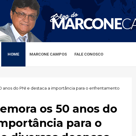
HOME
MARCONE CAMPOS
FALE CONOSCO
 anos do PNI e destaca a importância para o enfrentamento
emora os 50 anos do
importância para o