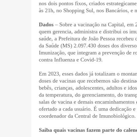
nos dois pontos fixos, criados estrategicam
às 21h, no Shopping Sul, nos Bancários, e
Dados
– Sobre a vacinação na Capital, em 
quem gerencia, administra e distribui os im
saúde, a Prefeitura de João Pessoa recebeu 
da Saúde (MS) 2.097.430 doses dos diverso
Imunização, que integram a prevenção de r
contra Influenza e Covid-19.
Em 2023, esses dados já totalizam o montan
doses de vacinas que recebemos são destinad
bebês, crianças, adolescentes, adultos e ido
da temperatura, do gerenciamento, do transp
salas de vacina e demais encaminhamentos 
ofertado a cada usuário. É uma dedicação 
coordenador da Central de Imunobiológico.
Saiba quais vacinas fazem parte do calen