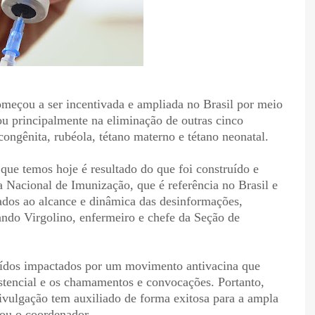
omeçou a ser incentivada e ampliada no Brasil por meio
ou principalmente na eliminação de outras cinco
congênita, rubéola, tétano materno e tétano neonatal.
que temos hoje é resultado do que foi construído e
 Nacional de Imunização, que é referência no Brasil e
ados ao alcance e dinâmica das desinformações,
ndo Virgolino, enfermeiro e chefe da Seção de
ídos impactados por um movimento antivacina que
istencial e os chamamentos e convocações. Portanto,
 divulgação tem auxiliado de forma exitosa para a ampla
tou o coordenador.