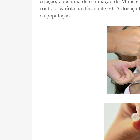
criação, após uma determinação do Ministé
contra a varíola na década de 60. A doença 
da população.