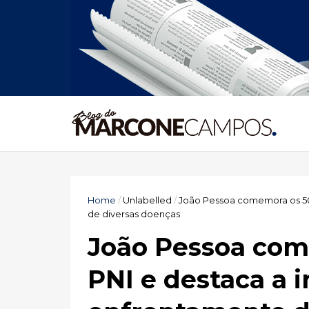
Home
/
Unlabelled
/
João Pessoa comemora os 50
de diversas doenças
João Pessoa com
PNI e destaca a 