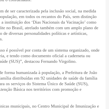
 de ser caracterizada pela inclusão social, na medida
população, em todos os recantos do País, sem distinção
e a instituição dos ‘Dias Nacionais da Vacinação’ como
ielite no Brasil, atrelado também com um amplo plano de
de diversas personalidades políticas e artísticas,
s.
sso é possível por conta de um sistema organizado, onde
ária, e tendo como documento oficial a caderneta ou
Saúde (SUS)”, destacou Fernando Virgolino.
de forma humanizada à população, a Prefeitura de João
amília distribuídas em 92 unidades de saúde da família
ara os serviços do Sistema Único de Saúde (SUS),
tenção Básica nos territórios com promoção e
ínicas municipais, no Centro Municipal de Imunização e