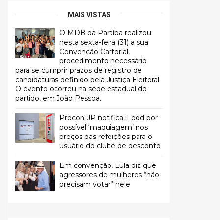
MAIS VISTAS
O MDB da Paraíba realizou
nesta sexta-feira (31) a sua
Convenção Cartorial,
procedimento necessário
para se cumprir prazos de registro de
candidaturas definido pela Justiça Eleitoral.
O evento ocorreu na sede estadual do
partido, em João Pessoa.
Procon-JP notifica iFood por
possível ‘maquiagem’ nos
preços das refeições para o
usuário do clube de desconto
Em convenção, Lula diz que
agressores de mulheres “não
precisam votar” nele