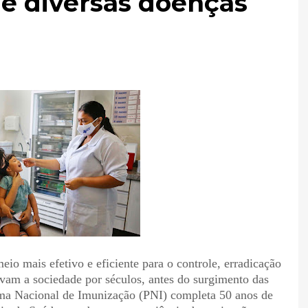
e diversas doenças
io mais efetivo e eficiente para o controle, erradicação
vam a sociedade por séculos, antes do surgimento das
ama Nacional de Imunização (PNI) completa 50 anos de