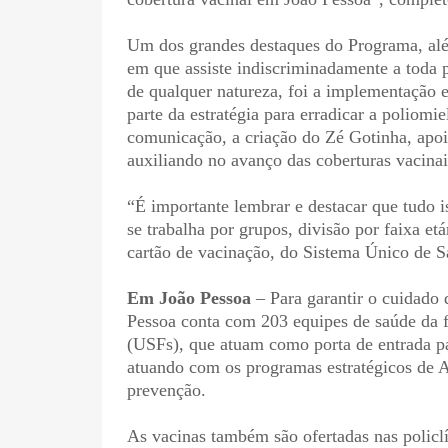
Um dos grandes destaques do Programa, além
em que assiste indiscriminadamente a toda 
de qualquer natureza, foi a implementação 
parte da estratégia para erradicar a poliom
comunicação, a criação do Zé Gotinha, apoio 
auxiliando no avanço das coberturas vacinai
“É importante lembrar e destacar que tudo i
se trabalha por grupos, divisão por faixa et
cartão de vacinação, do Sistema Único de 
Em João Pessoa
– Para garantir o cuidado 
Pessoa conta com 203 equipes de saúde da f
(USFs), que atuam como porta de entrada p
atuando com os programas estratégicos de A
prevenção.
As vacinas também são ofertadas nas policl