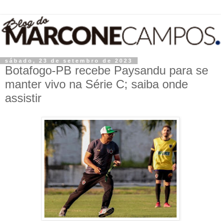
sábado, 23 de setembro de 2023
Botafogo-PB recebe Paysandu para se
manter vivo na Série C; saiba onde
assistir