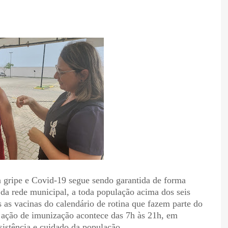
 a gripe e Covid-19 segue sendo garantida de forma
 da rede municipal, a toda população acima dos seis
 as vacinas do calendário de rotina que fazem parte do
ação de imunização acontece das 7h às 21h, em
ssistência e cuidado da população.