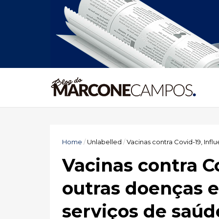
Home
/
Unlabelled
/
Vacinas contra Covid-19, Infl
Vacinas contra Co
outras doenças e
serviços de saúd