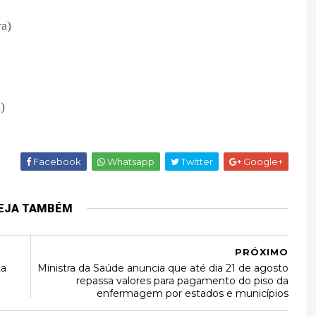
ra)
)
Facebook
Whatsapp
Twitter
Google+
EJA TAMBÉM
PRÓXIMO
ta
Ministra da Saúde anuncia que até dia 21 de agosto
repassa valores para pagamento do piso da
enfermagem por estados e municípios