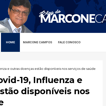
HOME
MARCONE CAMPOS
FALE CONOSCO
uenza e outras doenças estão disponíveis nos serviços de saúde
vid-19, Influenza e
stão disponíveis nos
e