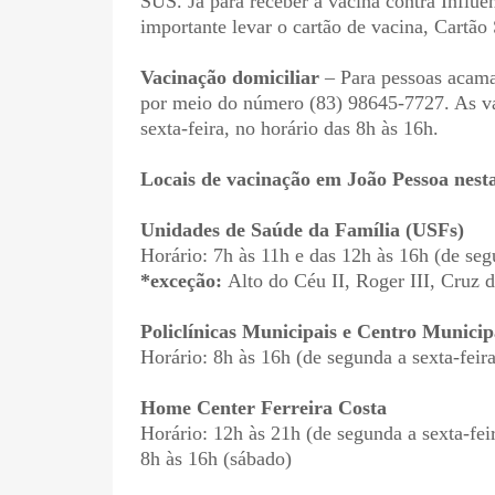
SUS. Já para receber a vacina contra Influe
importante levar o cartão de vacina, Cartã
Vacinação domiciliar
– Para pessoas acamad
por meio do número (83) 98645-7727. As vac
sexta-feira, no horário das 8h às 16h.
Locais de vacinação em João Pessoa nesta
Unidades de Saúde da Família (USFs)
Horário: 7h às 11h e das 12h às 16h (de seg
*exceção:
Alto do Céu II, Roger III, Cruz 
Policlínicas Municipais e Centro Munici
Horário: 8h às 16h (de segunda a sexta-feira
Home Center Ferreira Costa
Horário: 12h às 21h (de segunda a sexta-fei
8h às 16h (sábado)