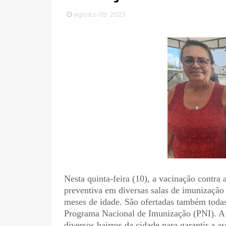
agosto 09, 2023
Nesta quinta-feira (10), a vacinação contra
preventiva em diversas salas de imunização
meses de idade. São ofertadas também todas
Programa Nacional de Imunização (PNI). A 
diversos bairros da cidade para garantir a a