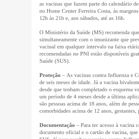
as vacinas que fazem parte do calendário de
no Home Center Ferreira Costa, às margens 
12h às 21h e, aos sábados, até as 16h.
O Ministério da Saúde (MS) recomenda que 
simultaneamente com o imunizante que previ
vacinal em qualquer intervalo na faixa etári
recomendadas no PNI estão disponíveis gra
Saúde (SUS).
Proteção
– As vacinas contra Influenza e C
de seis meses de idade. Já a vacina bivalen
desde que tenham completado o esquema vaci
um período de 4 meses desde a última aplic
são pessoas acima de 18 anos, além de pes
comorbidades acima de 12 anos, gestantes, 
Documentação
– Para ter acesso à vacina 
documento oficial e o cartão de vacina, qu